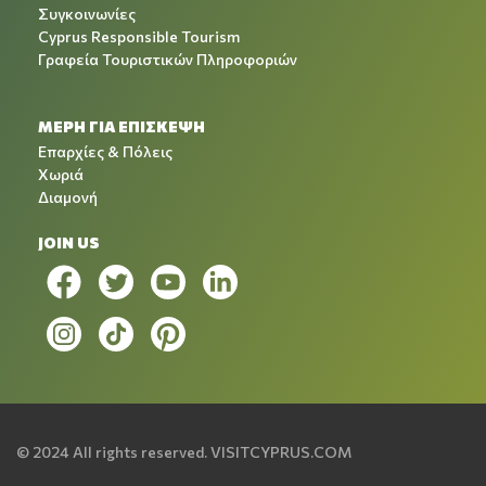
Συγκοινωνίες
Cyprus Responsible Tourism
Γραφεία Τουριστικών Πληροφοριών
ΜΕΡΗ ΓΙΑ ΕΠΙΣΚΕΨΗ
Επαρχίες & Πόλεις
Χωριά
Διαμονή
JOIN US
© 2024 All rights reserved.
VISITCYPRUS.COM