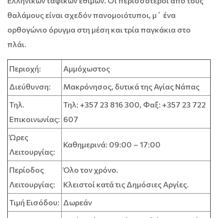
Ελληνικών ταφικών εθίμων. Οι περισσότεροι από τους
θαλάμους είναι σχεδόν πανομοιότυποι, μ΄ ένα
ορθογώνιο όρυγμα στη μέση και τρία παγκάκια στο
πλάι.
Περιοχή:
Αμμόχωστος
Διεύθυνση:
Μακρόνησος, δυτικά της Αγίας Νάπας
Τηλ.
Τηλ: +357 23 816 300, Φαξ: +357 23 722
Επικοινωνίας:
607
Ώρες
Καθημερινά: 09:00 – 17:00
Λειτουργίας:
Περίοδος
Όλο τον χρόνο.
Λειτουργίας:
Κλειστοί κατά τις Δημόσιες Αργίες.
Τιμή Εισόδου:
Δωρεάν