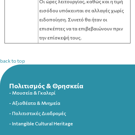
Οι ώρες λειτουργίας, καθώς και η τιμή
εισόδου υπόκεινται σε αλλαγές χωρίς
ειδοποίηση. Συνετό θα ήταν οι
επισκέπτες να τα επιβεβαιώνουν πριν
την επίσκεψή τους.
back to top
Πολιτισμός & Θρησκεία
- Μουσεία & Γκαλερί
- Αξιοθέατα & Μνημεία
- Πολιτιστικές Διαδρομές
- Intangible Cultural Heritage