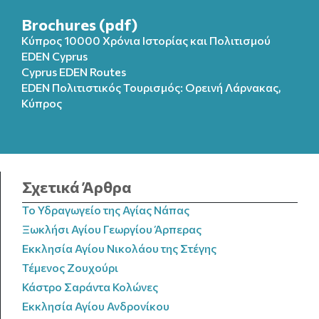
Brochures (pdf)
Κύπρος 10000 Χρόνια Ιστορίας και Πολιτισμού
EDEN Cyprus
Cyprus EDEN Routes
EDEN Πολιτιστικός Τουρισμός: Ορεινή Λάρνακας,
Κύπρος
Σχετικά Άρθρα
Το Υδραγωγείο της Αγίας Νάπας
Ξωκλήσι Αγίου Γεωργίου Άρπερας
Εκκλησία Αγίου Νικολάου της Στέγης
Τέμενος Ζουχούρι
Κάστρο Σαράντα Κολώνες
Εκκλησία Αγίου Ανδρονίκου