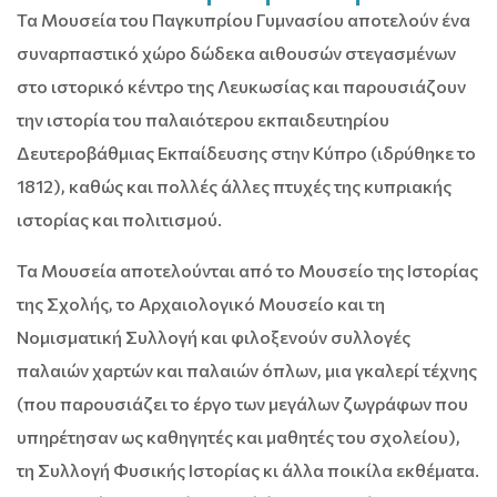
Τα Μουσεία του Παγκυπρίου Γυμνασίου αποτελούν ένα
συναρπαστικό χώρο δώδεκα αιθουσών στεγασμένων
στο ιστορικό κέντρο της Λευκωσίας και παρουσιάζουν
την ιστορία του παλαιότερου εκπαιδευτηρίου
Δευτεροβάθμιας Εκπαίδευσης στην Κύπρο (ιδρύθηκε το
1812), καθώς και πολλές άλλες πτυχές της κυπριακής
ιστορίας και πολιτισμού.
Τα Μουσεία αποτελούνται από το Μουσείο της Ιστορίας
της Σχολής, το Αρχαιολογικό Μουσείο και τη
Νομισματική Συλλογή και φιλοξενούν συλλογές
παλαιών χαρτών και παλαιών όπλων, μια γκαλερί τέχνης
(που παρουσιάζει το έργο των μεγάλων ζωγράφων που
υπηρέτησαν ως καθηγητές και μαθητές του σχολείου),
τη Συλλογή Φυσικής Ιστορίας κι άλλα ποικίλα εκθέματα.