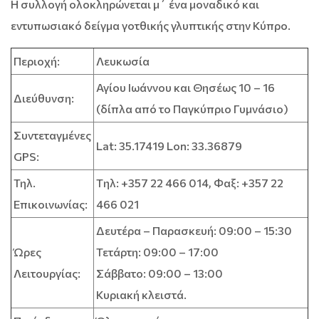
Η συλλογή ολοκληρώνεται μ΄ ένα μοναδικό και
εντυπωσιακό δείγμα γοτθικής γλυπτικής στην Κύπρο.
Περιοχή:
Λευκωσία
Αγίου Ιωάννου και Θησέως 10 – 16
Διεύθυνση:
(δίπλα από το Παγκύπριο Γυμνάσιο)
Συντεταγμένες
Lat: 35.17419 Lon: 33.36879
GPS:
Τηλ.
Tηλ: +357 22 466 014, Φαξ: +357 22
Επικοινωνίας:
466 021
Δευτέρα – Παρασκευή: 09:00 – 15:30
Ώρες
Τετάρτη: 09:00 – 17:00
Λειτουργίας:
Σάββατο: 09:00 – 13:00
Κυριακή κλειστά.