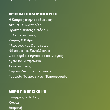
ΧΡΉΣΙΜΕΣ ΠΛΗΡΟΦΟΡΊΕΣ
Η Κύπρος στην καρδιά μας
Άτομα με Αναπηρίες
Προϋποθέσεις εισόδου
Τηλεπικοινωνίες
Καιρός & Κλίμα
Γλώσσες και Θρησκείες
Νόμισμα και Συνάλλαγμα
Ώρα, Ωράρια Εργασίας και Αργίες
Υγεία και Ασφάλεια
Συγκοινωνίες
Cyprus Responsible Tourism
Γραφεία Τουριστικών Πληροφοριών
ΜΕΡΗ ΓΙΑ ΕΠΙΣΚΕΨΗ
Επαρχίες & Πόλεις
Χωριά
Διαμονή