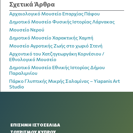
Σχετικά Άρθρα
Αρχαιολογικό Μουσείο Επαρχίας Πάφου
Δημοτικό Μουσείο Φυσικής Ιστορίας Λάρνακας
Μουσείο Νερού
Δημοτικό Μουσείο Χαρακτικής Χαμπή
Μουσείο Αγροτικής Ζωής στο χωριό Στενή
Αρχοντικό του Χατζηγεωργάκη Κορνέσιου /
Εθνολογικό Μουσείο
Δημοτικό Μουσείο Εθνικής Ιστορίας Δήμου
Παραλιμνίου
Πάρκο Γλυπτικής Μικρής Σαλαμίνας – Yiapanis Art
Studio
ΕΠΙΣΗΜΗ ΙΣΤΟΣΕΛΙΔΑ
ΤΟΥΡΙΣΜΟΥ ΚΥΠΡΟΥ