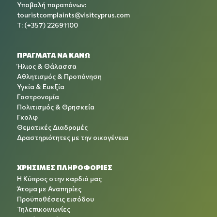
Υποβολή παραπόνων:
touristcomplaints@visitcyprus.com
T: (+357) 22691100
ΠΡΑΓΜΑΤΑ ΝΑ ΚΑΝΩ
Ήλιος & Θάλασσα
Αθλητισμός & Προπόνηση
Υγεία & Ευεξία
Γαστρονομία
Πολιτισμός & Θρησκεία
Γκολφ
Θεματικές Διαδρομές
Δραστηριότητες με την οικογένεια
ΧΡΉΣΙΜΕΣ ΠΛΗΡΟΦΟΡΊΕΣ
Η Κύπρος στην καρδιά μας
Άτομα με Αναπηρίες
Προϋποθέσεις εισόδου
Τηλεπικοινωνίες