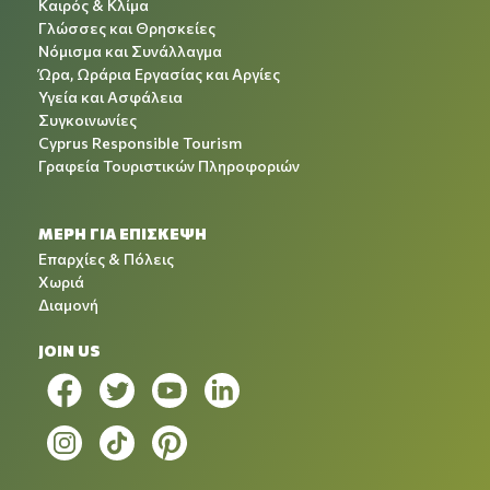
Καιρός & Κλίμα
Γλώσσες και Θρησκείες
Νόμισμα και Συνάλλαγμα
Ώρα, Ωράρια Εργασίας και Αργίες
Υγεία και Ασφάλεια
Συγκοινωνίες
Cyprus Responsible Tourism
Γραφεία Τουριστικών Πληροφοριών
ΜΕΡΗ ΓΙΑ ΕΠΙΣΚΕΨΗ
Επαρχίες & Πόλεις
Χωριά
Διαμονή
JOIN US