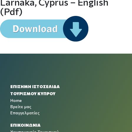
Larnaka, Cyprus – English
(pdf)
ΕΠΙΣΗΜΗ ΙΣΤΟΣΕΛΙΔΑ
ΤΟΥΡΙΣΜΟΥ ΚΥΠΡΟΥ
Home
Βρείτε μας
Επαγγελματίες
ΕΠΙΚΟΙΝΩΝΙΑ
Υφυπουργείο Τουρισμού