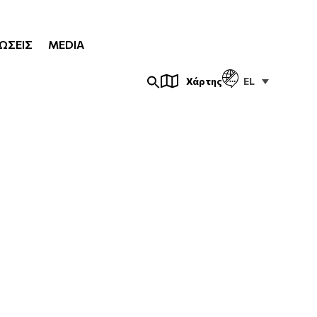
ΏΣΕΙΣ
MEDIA
EL
Χάρτης