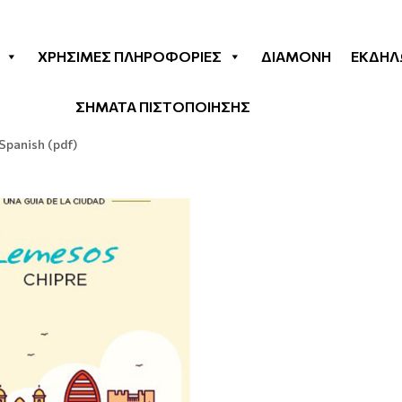
ΧΡΉΣΙΜΕΣ ΠΛΗΡΟΦΟΡΊΕΣ
ΔΙΑΜΟΝΉ
ΕΚΔΗΛ
ΣΗΜΑΤΑ ΠΙΣΤΟΠΟΙΗΣΗΣ
panish (pdf)