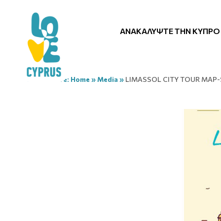
ΑΝΑΚΑΛΎΨΤΕ ΤΗΝ ΚΎΠΡΟ
You are here:
Home
»
Media
»
LIMASSOL CITY TOUR MAP-S