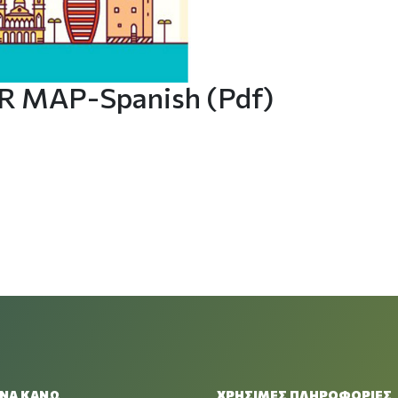
 MAP-Spanish (pdf)
 ΝΑ ΚΑΝΩ
ΧΡΉΣΙΜΕΣ ΠΛΗΡΟΦΟΡΊΕΣ