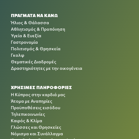
ΠΡΑΓΜΑΤΑ ΝΑ ΚΑΝΩ
Ήλιος & Θάλασσα
Αθλητισμός & Προπόνηση
Υγεία & Ευεξία
Γαστρονομία
Πολιτισμός & Θρησκεία
Γκολφ
Θεματικές Διαδρομές
Δραστηριότητες με την οικογένεια
ΧΡΉΣΙΜΕΣ ΠΛΗΡΟΦΟΡΊΕΣ
Η Κύπρος στην καρδιά μας
Άτομα με Αναπηρίες
Προϋποθέσεις εισόδου
Τηλεπικοινωνίες
Καιρός & Κλίμα
Γλώσσες και Θρησκείες
Νόμισμα και Συνάλλαγμα