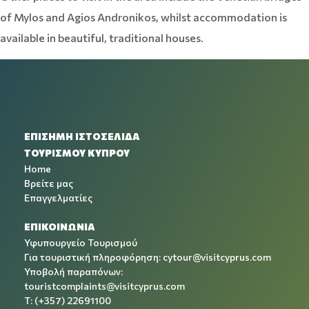
of Mylos and Agios Andronikos, whilst accommodation is
available in beautiful, traditional houses.
ΕΠΙΣΗΜΗ ΙΣΤΟΣΕΛΙΔΑ
ΤΟΥΡΙΣΜΟΥ ΚΥΠΡΟΥ
Home
Βρείτε μας
Επαγγελματίες
ΕΠΙΚΟΙΝΩΝΙΑ
Υφυπουργείο Τουρισμού
Για τουριστική πληροφόρηση:
cytour@visitcyprus.com
Υποβολή παραπόνων:
touristcomplaints@visitcyprus.com
T: (+357) 22691100