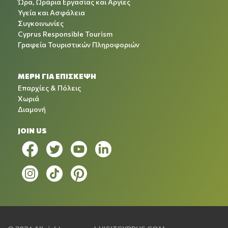
Ώρα, Ωράρια Εργασίας και Αργίες
Υγεία και Ασφάλεια
Συγκοινωνίες
Cyprus Responsible Tourism
Γραφεία Τουριστικών Πληροφοριών
ΜΕΡΗ ΓΙΑ ΕΠΙΣΚΕΨΗ
Επαρχίες & Πόλεις
Χωριά
Διαμονή
JOIN US