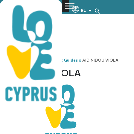
EL
You are here:
Home
»
Tourist Guides
»
AIDINIDOU VIOLA
AIDINIDOU VIOLA