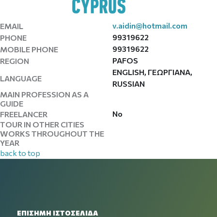
v.aidin@hotmail.com
EMAIL
99319622
PHONE
99319622
MOBILE PHONE
PAFOS
REGION
ENGLISH, ΓΕΩΡΓΙΑΝΑ,
LANGUAGE
RUSSIAN
MAIN PROFESSION AS A
GUIDE
No
FREELANCER
TOUR IN OTHER CITIES
WORKS THROUGHOUT THE
YEAR
back to top
ΕΠΙΣΗΜΗ ΙΣΤΟΣΕΛΙΔΑ