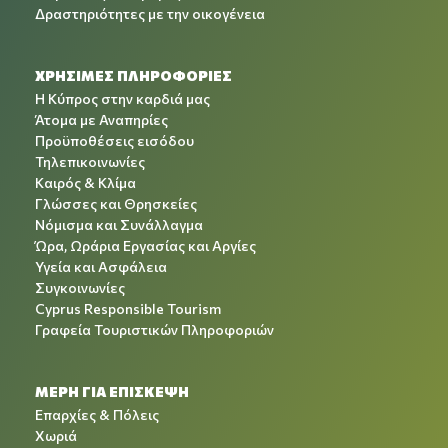
Δραστηριότητες με την οικογένεια
ΧΡΉΣΙΜΕΣ ΠΛΗΡΟΦΟΡΊΕΣ
Η Κύπρος στην καρδιά μας
Άτομα με Αναπηρίες
Προϋποθέσεις εισόδου
Τηλεπικοινωνίες
Καιρός & Κλίμα
Γλώσσες και Θρησκείες
Νόμισμα και Συνάλλαγμα
Ώρα, Ωράρια Εργασίας και Αργίες
Υγεία και Ασφάλεια
Συγκοινωνίες
Cyprus Responsible Tourism
Γραφεία Τουριστικών Πληροφοριών
ΜΕΡΗ ΓΙΑ ΕΠΙΣΚΕΨΗ
Επαρχίες & Πόλεις
Χωριά