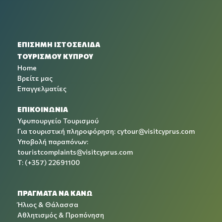
ΕΠΙΣΗΜΗ ΙΣΤΟΣΕΛΙΔΑ
ΤΟΥΡΙΣΜΟΥ ΚΥΠΡΟΥ
Home
Βρείτε μας
Επαγγελματίες
ΕΠΙΚΟΙΝΩΝΙΑ
Υφυπουργείο Τουρισμού
Για τουριστική πληροφόρηση:
cytour@visitcyprus.com
Υποβολή παραπόνων:
touristcomplaints@visitcyprus.com
T: (+357) 22691100
ΠΡΑΓΜΑΤΑ ΝΑ ΚΑΝΩ
Ήλιος & Θάλασσα
Αθλητισμός & Προπόνηση