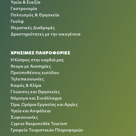
Υγεία & Ευεξία
Γαστρονομία
Πολιτισμός & Θρησκεία
Γκολφ
Θεματικές Διαδρομές
Δραστηριότητες με την οικογένεια
ΧΡΉΣΙΜΕΣ ΠΛΗΡΟΦΟΡΊΕΣ
Η Κύπρος στην καρδιά μας
Άτομα με Αναπηρίες
Προϋποθέσεις εισόδου
Τηλεπικοινωνίες
Καιρός & Κλίμα
Γλώσσες και Θρησκείες
Νόμισμα και Συνάλλαγμα
Ώρα, Ωράρια Εργασίας και Αργίες
Υγεία και Ασφάλεια
Συγκοινωνίες
Cyprus Responsible Tourism
Γραφεία Τουριστικών Πληροφοριών