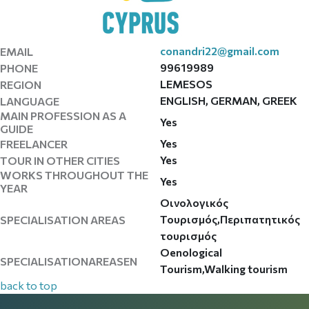
conandri22@gmail.com
EMAIL
99619989
PHONE
LEMESOS
REGION
ENGLISH, GERMAN, GREEK
LANGUAGE
MAIN PROFESSION AS A
Yes
GUIDE
Yes
FREELANCER
Yes
TOUR IN OTHER CITIES
WORKS THROUGHOUT THE
Yes
YEAR
Οινολογικός
Τουρισμός,Περιπατητικός
SPECIALISATION AREAS
τουρισμός
Oenological
SPECIALISATIONAREASEN
Tourism,Walking tourism
back to top