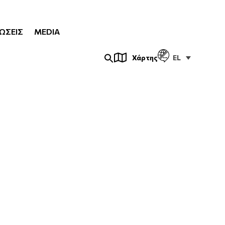
ΏΣΕΙΣ
MEDIA
EL
Χάρτης