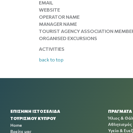
EMAIL
WEBSITE
OPERATOR NAME
MANAGER NAME
TOURIST AGENCY ASSOCIATION MEMBE
ORGANISED EXCURSIONS
ACTIVITIES
back to top
ΕΠΙΣΗΜΗ ΙΣΤΟΣΕΛΙΔΑ
ΠΡΑΓΜΑΤΑ
Ήλιος & Θά
ΤΟΥΡΙΣΜΟΥ ΚΥΠΡΟΥ
Αθλητισμός
Home
Υγεία & Ευεξ
Βρείτε μας