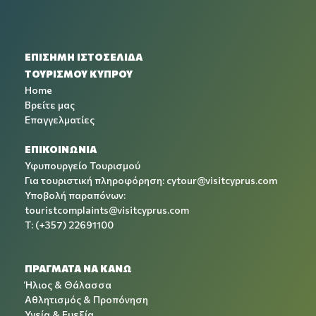
ΕΠΙΣΗΜΗ ΙΣΤΟΣΕΛΙΔΑ
ΤΟΥΡΙΣΜΟΥ ΚΥΠΡΟΥ
Home
Βρείτε μας
Επαγγελματίες
ΕΠΙΚΟΙΝΩΝΙΑ
Υφυπουργείο Τουρισμού
Για τουριστική πληροφόρηση:
cytour@visitcyprus.com
Υποβολή παραπόνων:
touristcomplaints@visitcyprus.com
T: (+357) 22691100
ΠΡΑΓΜΑΤΑ ΝΑ ΚΑΝΩ
Ήλιος & Θάλασσα
Αθλητισμός & Προπόνηση
Υγεία & Ευεξία