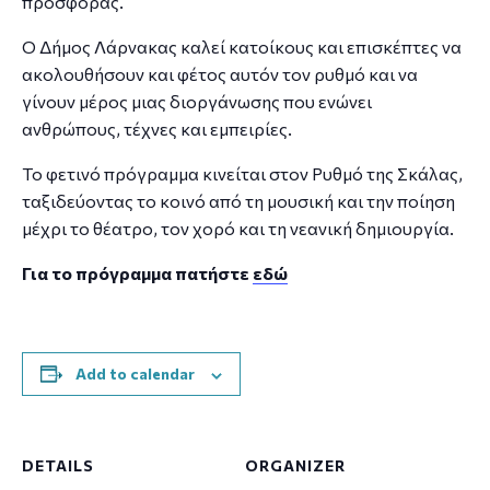
προσφοράς.
Ο Δήμος Λάρνακας καλεί κατοίκους και επισκέπτες να
ακολουθήσουν και φέτος αυτόν τον ρυθμό και να
γίνουν μέρος μιας διοργάνωσης που ενώνει
ανθρώπους, τέχνες και εμπειρίες.
Το φετινό πρόγραμμα κινείται στον Ρυθμό της Σκάλας,
ταξιδεύοντας το κοινό από τη μουσική και την ποίηση
μέχρι το θέατρο, τον χορό και τη νεανική δημιουργία.
Για το πρόγραμμα πατήστε
εδώ
Add to calendar
DETAILS
ORGANIZER