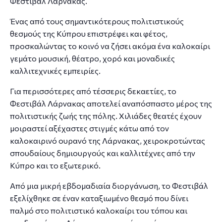
Φεστιβάλ Λάρνακας.
Ένας από τους σημαντικότερους πολιτιστικούς
θεσμούς της Κύπρου επιστρέφει και φέτος,
προσκαλώντας το κοινό να ζήσει ακόμα ένα καλοκαίρι
γεμάτο μουσική, θέατρο, χορό και μοναδικές
καλλιτεχνικές εμπειρίες.
Για περισσότερες από τέσσερις δεκαετίες, το
Φεστιβάλ Λάρνακας αποτελεί αναπόσπαστο μέρος της
πολιτιστικής ζωής της πόλης. Χιλιάδες θεατές έχουν
μοιραστεί αξέχαστες στιγμές κάτω από τον
καλοκαιρινό ουρανό της Λάρνακας, χειροκροτώντας
σπουδαίους δημιουργούς και καλλιτέχνες από την
Κύπρο και το εξωτερικό.
Από μια μικρή εβδομαδιαία διοργάνωση, το Φεστιβάλ
εξελίχθηκε σε έναν καταξιωμένο θεσμό που δίνει
παλμό στο πολιτιστικό καλοκαίρι του τόπου και