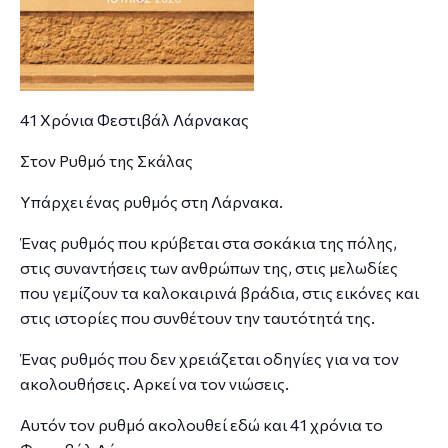
41 Χρόνια Φεστιβάλ Λάρνακας
Στον Ρυθμό της Σκάλας
Υπάρχει ένας ρυθμός στη Λάρνακα.
Ένας ρυθμός που κρύβεται στα σοκάκια της πόλης,
στις συναντήσεις των ανθρώπων της, στις μελωδίες
που γεμίζουν τα καλοκαιρινά βράδια, στις εικόνες και
στις ιστορίες που συνθέτουν την ταυτότητά της.
Ένας ρυθμός που δεν χρειάζεται οδηγίες για να τον
ακολουθήσεις. Αρκεί να τον νιώσεις.
Αυτόν τον ρυθμό ακολουθεί εδώ και 41 χρόνια το