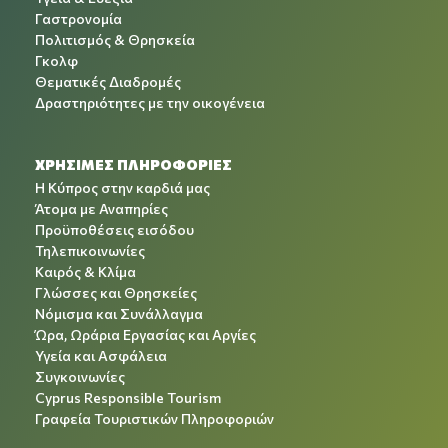
Γαστρονομία
Πολιτισμός & Θρησκεία
Γκολφ
Θεματικές Διαδρομές
Δραστηριότητες με την οικογένεια
ΧΡΉΣΙΜΕΣ ΠΛΗΡΟΦΟΡΊΕΣ
Η Κύπρος στην καρδιά μας
Άτομα με Αναπηρίες
Προϋποθέσεις εισόδου
Τηλεπικοινωνίες
Καιρός & Κλίμα
Γλώσσες και Θρησκείες
Νόμισμα και Συνάλλαγμα
Ώρα, Ωράρια Εργασίας και Αργίες
Υγεία και Ασφάλεια
Συγκοινωνίες
Cyprus Responsible Tourism
Γραφεία Τουριστικών Πληροφοριών