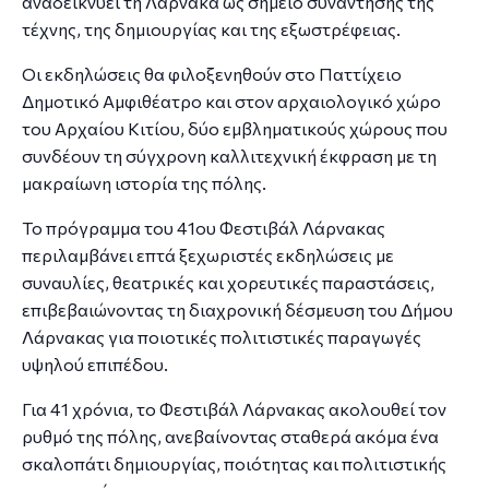
αναδεικνύει τη Λάρνακα ως σημείο συνάντησης της
τέχνης, της δημιουργίας και της εξωστρέφειας.
Οι εκδηλώσεις θα φιλοξενηθούν στο Παττίχειο
Δημοτικό Αμφιθέατρο και στον αρχαιολογικό χώρο
του Αρχαίου Κιτίου, δύο εμβληματικούς χώρους που
συνδέουν τη σύγχρονη καλλιτεχνική έκφραση με τη
μακραίωνη ιστορία της πόλης.
Το πρόγραμμα του 41ου Φεστιβάλ Λάρνακας
περιλαμβάνει επτά ξεχωριστές εκδηλώσεις με
συναυλίες, θεατρικές και χορευτικές παραστάσεις,
επιβεβαιώνοντας τη διαχρονική δέσμευση του Δήμου
Λάρνακας για ποιοτικές πολιτιστικές παραγωγές
υψηλού επιπέδου.
Για 41 χρόνια, το Φεστιβάλ Λάρνακας ακολουθεί τον
ρυθμό της πόλης, ανεβαίνοντας σταθερά ακόμα ένα
σκαλοπάτι δημιουργίας, ποιότητας και πολιτιστικής