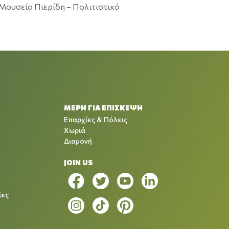
Μουσείο Πιερίδη – Πολιτιστικό
ΜΕΡΗ ΓΙΑ ΕΠΙΣΚΕΨΗ
Επαρχίες & Πόλεις
Χωριά
Διαμονή
JOIN US
ίες