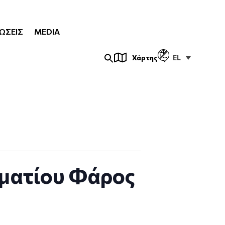
ΏΣΕΙΣ
MEDIA
EL
Χάρτης
ματίου Φάρος