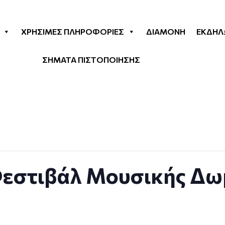
ΧΡΉΣΙΜΕΣ ΠΛΗΡΟΦΟΡΊΕΣ
ΔΙΑΜΟΝΉ
ΕΚΔΗΛ
ΣΗΜΑΤΑ ΠΙΣΤΟΠΟΙΗΣΗΣ
Φεστιβάλ Μουσικής Δω