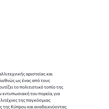
λλιτεχνικής αριστείας και
διεθνώς ως ένας από τους
τίζει το πολιτιστικό τοπίο της
 εντυπωσιακή του πορεία, για
λλιτέχνες της παγκόσμιας
ς της Κύπρου και αναδεικνύοντας