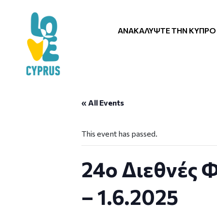
ΑΝΑΚΑΛΎΨΤΕ ΤΗΝ ΚΎΠΡΟ
« All Events
This event has passed.
24ο Διεθνές 
– 1.6.2025