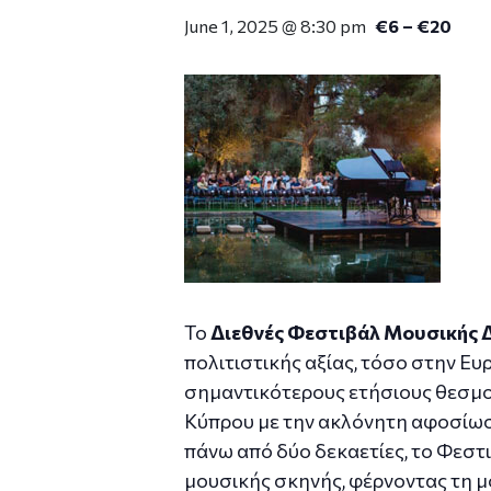
June 1, 2025 @ 8:30 pm
€6 – €20
Το
Διεθνές Φεστιβάλ Μουσικής
πολιτιστικής αξίας, τόσο στην Ε
σημαντικότερους ετήσιους θεσμούς
Κύπρου με την ακλόνητη αφοσίωσή
πάνω από δύο δεκαετίες, το Φεστ
μουσικής σκηνής, φέρνοντας τη μ