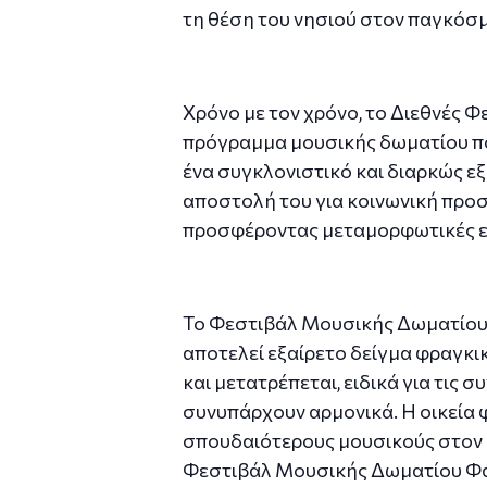
τη θέση του νησιού στον παγκόσμ
Χρόνο με τον χρόνο, το Διεθνές 
πρόγραμμα μουσικής δωματίου που
ένα συγκλονιστικό και διαρκώς ε
αποστολή του για κοινωνική προσ
προσφέροντας μεταμορφωτικές εκ
Το Φεστιβάλ Μουσικής Δωματίου 
αποτελεί εξαίρετο δείγμα φραγκι
και μετατρέπεται, ειδικά για τις
συνυπάρχουν αρμονικά. Η οικεία 
σπουδαιότερους μουσικούς στον κ
Φεστιβάλ Μουσικής Δωματίου Φάρο