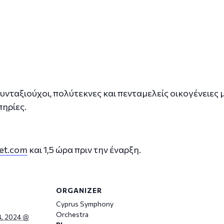
:
υνταξιούχοι, πολύτεκνες και πενταμελείς οικογένειες
ηρίες.
ket.com
και 1,5 ώρα πριν την έναρξη.
ORGANIZER
Cyprus Symphony
Orchestra
, 2024 @