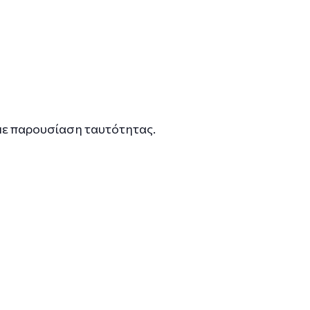
 με παρουσίαση ταυτότητας.