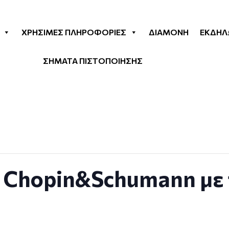
ΧΡΉΣΙΜΕΣ ΠΛΗΡΟΦΟΡΊΕΣ
ΔΙΑΜΟΝΉ
ΕΚΔΗΛ
ΣΗΜΑΤΑ ΠΙΣΤΟΠΟΙΗΣΗΣ
 Chopin&Schumann με τ