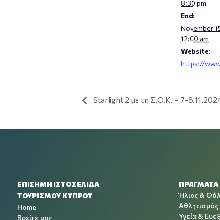
8:30 pm
End:
November 15
12:00 am
Website:
https://www
Starlight 2 με τη Σ.Ο.Κ. – 7-8.11.202
ΕΠΙΣΗΜΗ ΙΣΤΟΣΕΛΙΔΑ
ΠΡΑΓΜΑΤΑ
Ήλιος & Θά
ΤΟΥΡΙΣΜΟΥ ΚΥΠΡΟΥ
Αθλητισμός
Home
Υγεία & Ευεξ
Βρείτε μας