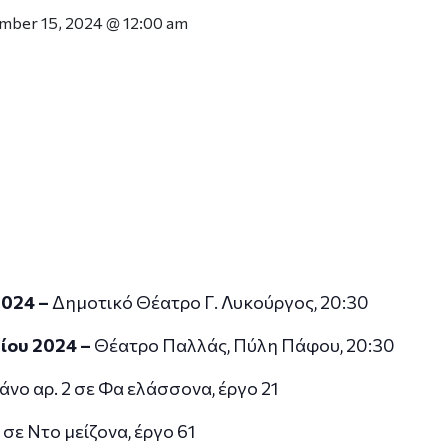
ber 15, 2024 @ 12:00 am
2024 –
Δημοτικό Θέατρο Γ. Λυκούργος, 20:30
ίου 2024 –
Θέατρο Παλλάς, Πύλη Πάφου, 20:30
ιάνο αρ. 2 σε Φα ελάσσονα, έργο 21
 σε Ντο μείζονα, έργο 61