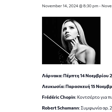
November 14, 2024 @ 8:30 pm
-
Novem
Λάρνακα: Πέμπτη 14 Νοεμβρίου 
Λευκωσία: Παρασκευή 15 Νοεμβρ
Fr
é
d
é
ric
Chopin
: Κοντσέρτο για π
Robert
Schumann
: Συμφωνία αρ. 2