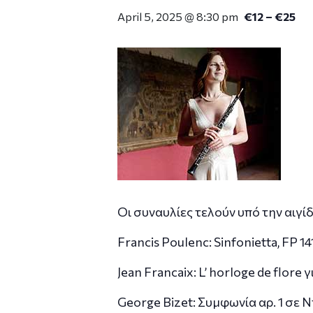
April 5, 2025 @ 8:30 pm
€12 – €25
Οι συναυλίες τελούν υπό την αιγ
Francis Poulenc: Sinfonietta, FP 14
Jean Francaix: L’ horloge de flore
George Bizet: Συμφωνία αρ. 1 σε 