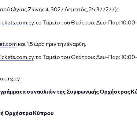
ού (Αγίας Ζώνης 4, 3027 Λεμεσός, 25 377277):
ickets.com.cy
, το Ταμείο του Θεάτρου: Δευ-Παρ: 10:00-
ket.com
και 1,5 ώρα πριν την έναρξη.
ickets.com.cy
, το Ταμείο του Θεάτρου: Δευ-Παρ: 10:00-
o.org.cy
ρογράμματα συναυλιών της Συμφωνικής Ορχήστρας Κ
κή Ορχήστρα Κύπρου