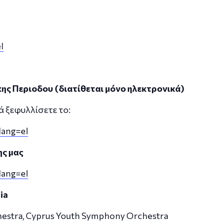
l
ης Περιοδου (διατίθεται μόνο ηλεκτρονικά)
 ξεφυλλίσετε το:
lang=el
ης μας
lang=el
ia
estra, Cyprus Youth Symphony Orchestra