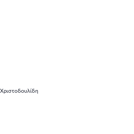
υ Χριστοδουλίδη