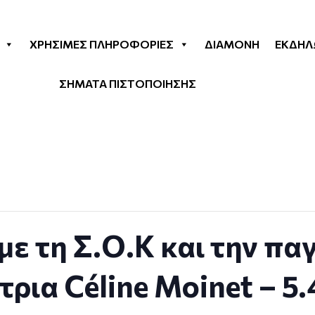
ΧΡΉΣΙΜΕΣ ΠΛΗΡΟΦΟΡΊΕΣ
ΔΙΑΜΟΝΉ
ΕΚΔΗΛ
ΣΗΜΑΤΑ ΠΙΣΤΟΠΟΙΗΣΗΣ
ε τη Σ.Ο.Κ και την πα
ρια Céline Moinet – 5