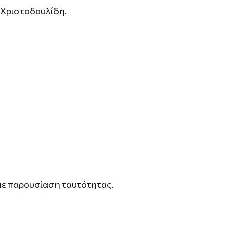
υ Χριστοδουλίδη.
 με παρουσίαση ταυτότητας.