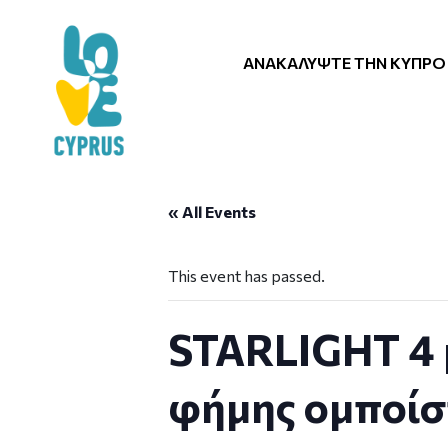
ΑΝΑΚΑΛΎΨΤΕ ΤΗΝ ΚΎΠΡΟ
« All Events
This event has passed.
STARLIGHT 4 μ
φήμης ομποίστ