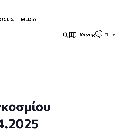
ΏΣΕΙΣ
MEDIA
EL
Χάρτης
γκοσμίου
.4.2025