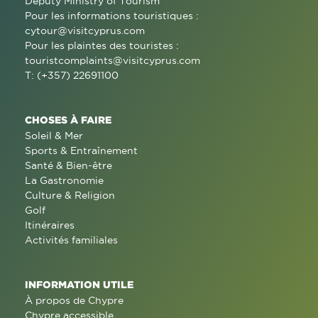
Deputy Ministry of Tourism
Pour les informations touristiques :
cytour@visitcyprus.com
Pour les plaintes des touristes :
touristcomplaints@visitcyprus.com
T: (+357) 22691100
CHOSES À FAIRE
Soleil & Mer
Sports & Entraînement
Santé & Bien-être
La Gastronomie
Culture & Religion
Golf
Itinéraires
Activités familiales
INFORMATION UTILE
À propos de Chypre
Chypre accessible