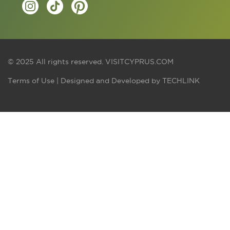
© 2025 All rights reserved.
VISITCYPRUS.COM
Terms of Use
| Designed and Developed by
TECHLINK