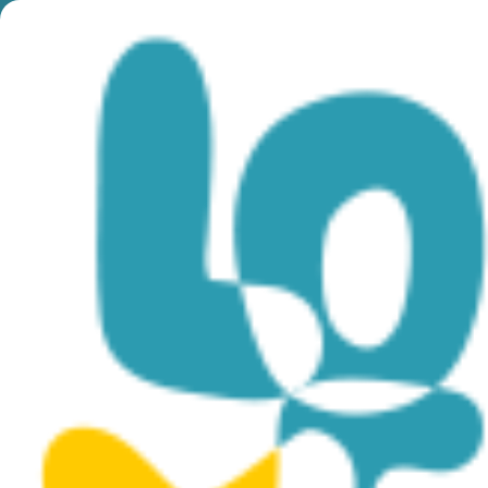
Month:
December
2023