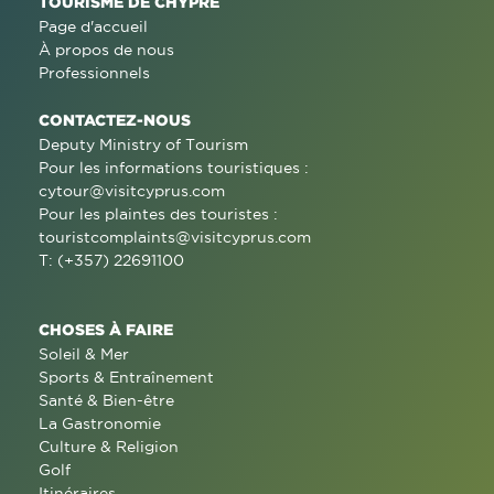
TOURISME DE CHYPRE
Page d'accueil
À propos de nous
Professionnels
CONTACTEZ-NOUS
Deputy Ministry of Tourism
Pour les informations touristiques :
cytour@visitcyprus.com
Pour les plaintes des touristes :
touristcomplaints@visitcyprus.com
T: (+357) 22691100
CHOSES À FAIRE
Soleil & Mer
Sports & Entraînement
Santé & Bien-être
La Gastronomie
Culture & Religion
Golf
Itinéraires