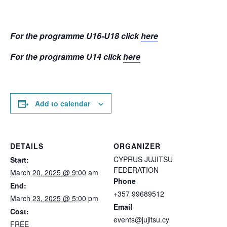
For the programme U16-U18 click
here
For the programme U14 click
here
Add to calendar
DETAILS
ORGANIZER
CYPRUS JUJITSU
Start:
FEDERATION
March 20, 2025 @ 9:00 am
Phone
End:
+357 99689512
March 23, 2025 @ 5:00 pm
Email
Cost:
events@jujitsu.cy
FREE