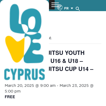
FR
« Tous les Évènements
Cet évènement est passé.
EUROPEAN JU JITSU YOUTH
CHAMPIONSHIP U16 & U18 –
EUROPEAN JU JITSU CUP U14 –
20-23.3.2025
March 20, 2025 @ 9:00 am
-
March 23, 2025 @
5:00 pm
FREE