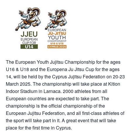
The European Youth Jujitsu Championship for the ages
U16 & U18 and the Europena Ju Jitsu Cup for the ages
14, will be held by the Cyprus Jujitsu Federation on 20-23
March 2025. The championship will take place at Kition
Indoor Stadium in Larnaca. 2000 athletes from all
European countries are expected to take part. The
championship is the official championship of the
European Jujitsu Federation, and all first-class athletes of
the sport will take part in it. A great event that will take
place for the first time in Cyprus.