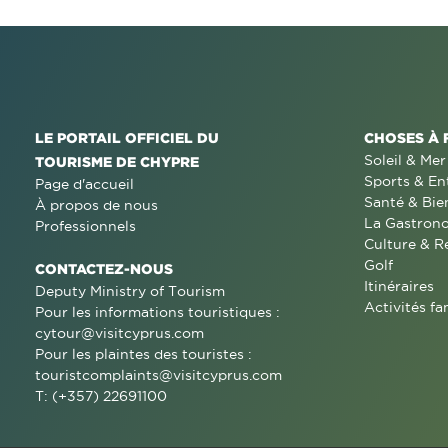
LE PORTAIL OFFICIEL DU
CHOSES À 
Soleil & Mer
TOURISME DE CHYPRE
Sports & En
Page d'accueil
Santé & Bie
À propos de nous
La Gastron
Professionnels
Culture & R
Golf
CONTACTEZ-NOUS
Itinéraires
Deputy Ministry of Tourism
Activités fa
Pour les informations touristiques :
cytour@visitcyprus.com
Pour les plaintes des touristes :
touristcomplaints@visitcyprus.com
T: (+357) 22691100