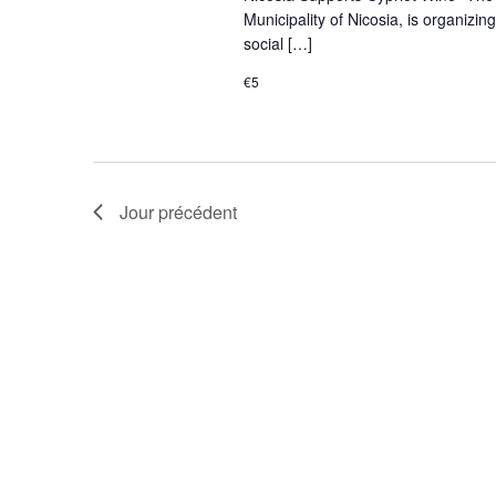
Municipality of Nicosia, is organizi
social […]
€5
Jour précédent