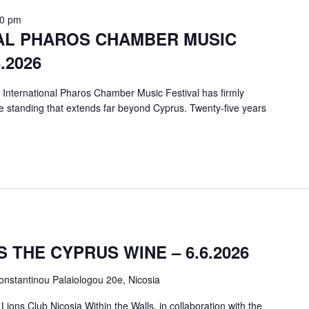
00 pm
NAL PHAROS CHAMBER MUSIC
.2026
e International Pharos Chamber Music Festival has firmly
e standing that extends far beyond Cyprus. Twenty-five years
 THE CYPRUS WINE – 6.6.2026
onstantinou Palaiologou 20e, Nicosia
ions Club Nicosia Within the Walls, in collaboration with the