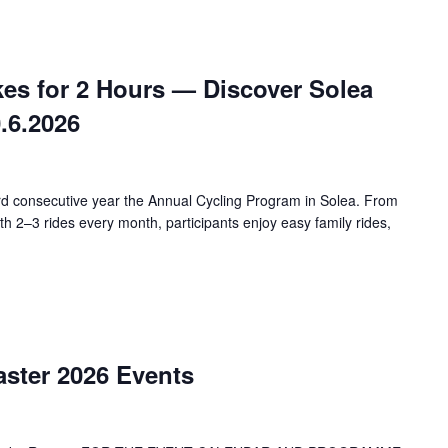
kes for 2 Hours — Discover Solea
0.6.2026
ird consecutive year the Annual Cycling Program in Solea. From
h 2–3 rides every month, participants enjoy easy family rides,
aster 2026 Events