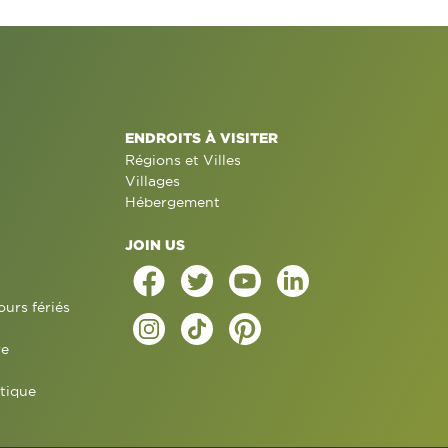
ENDROITS À VISITER
Régions et Villes
Villages
Hébergement
JOIN US
ours fériés
re
tique