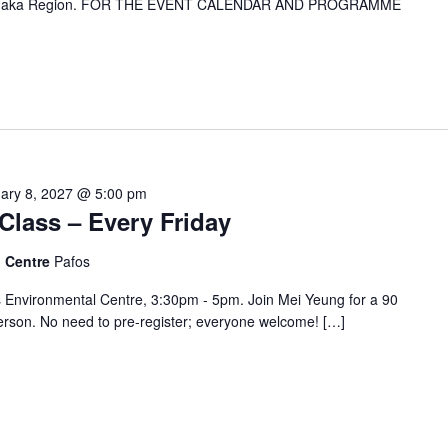
 Larnaka Region. FOR THE EVENT CALENDAR AND PROGRAMME
ary 8, 2027 @ 5:00 pm
Class – Every Friday
l Centre
Pafos
s Environmental Centre, 3:30pm - 5pm. Join Mei Yeung for a 90
erson. No need to pre-register; everyone welcome! […]