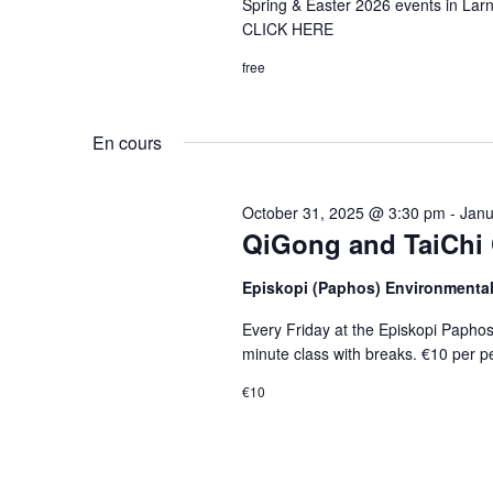
Spring & Easter 2026 events in
CLICK HERE
free
En cours
October 31, 2025 @ 3:30 pm
-
Janu
QiGong and TaiChi 
Episkopi (Paphos) Environmenta
Every Friday at the Episkopi Papho
minute class with breaks. €10 per p
€10