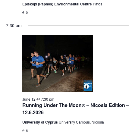
Episkopi (Paphos) Environmental Centre
Pafos
€10
7:30 pm
June 12 @ 7:30 pm
Running Under The Moon® – Nicosia Edition –
12.6.2026
University of Cyprus
University Campus, Nicosia
€15