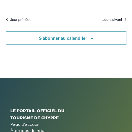
Jour précédent
Jour suivant
S’abonner au calendrier
LE PORTAIL OFFICIEL DU
TOURISME DE CHYPRE
Page d'accueil
À propos de nous