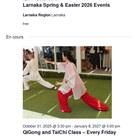
Larnaka Spring & Easter 2026 Events
Larnaka Region
Larnaka
free
En cours
October 31, 2025 @ 3:30 pm
-
January 8, 2027 @ 5:00 pm
QiGong and TaiChi Class – Every Friday