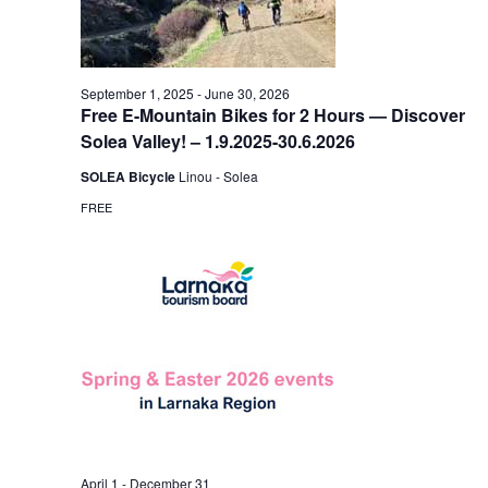
September 1, 2025
-
June 30, 2026
Free E-Mountain Bikes for 2 Hours — Discover
Solea Valley! – 1.9.2025-30.6.2026
SOLEA Bicycle
Linou - Solea
FREE
April 1
-
December 31