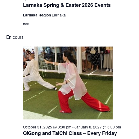
Larnaka Spring & Easter 2026 Events
Larnaka Region
Larnaka
free
En cours
October 31, 2025 @ 3:30 pm
-
January 8, 2027 @ 5:00 pm
QiGong and TaiChi Class – Every Friday