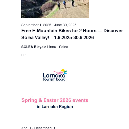
September 1, 2025
-
June 30, 2026
Free E-Mountain Bikes for 2 Hours — Discover
Solea Valley! – 1.9.2025-30.6.2026
SOLEA Bicycle
Linou - Solea
FREE
April 1
-
December 31