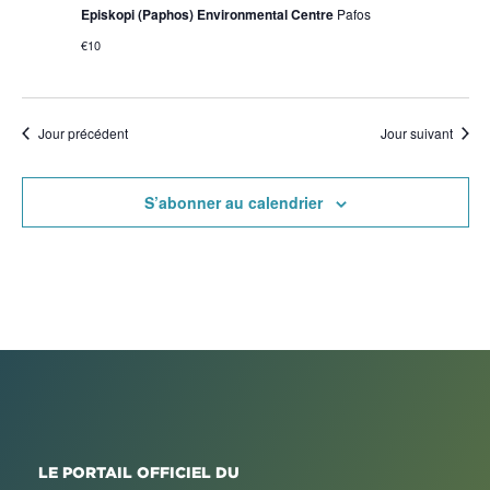
Episkopi (Paphos) Environmental Centre
Pafos
€10
Jour précédent
Jour suivant
S’abonner au calendrier
LE PORTAIL OFFICIEL DU