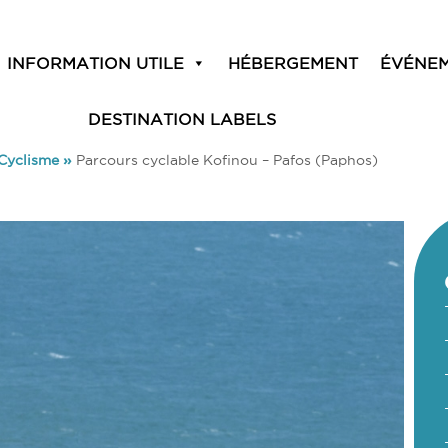
INFORMATION UTILE
HÉBERGEMENT
ÉVÉNE
DESTINATION LABELS
Cyclisme
»
Parcours cyclable Kofinou – Pafos (Paphos)