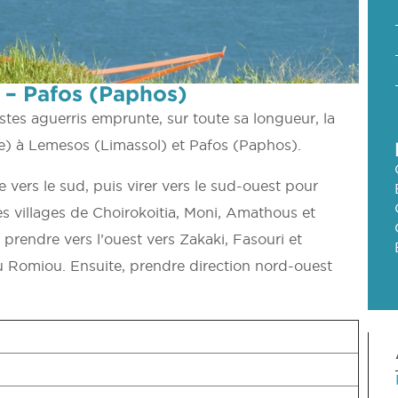
 – Pafos (Paphos)
stes aguerris emprunte, sur toute sa longueur, la
ie) à Lemesos (Limassol) et Pafos (Paphos).
 vers le sud, puis virer vers le sud-ouest pour
es villages de Choirokoitia, Moni, Amathous et
rendre vers l’ouest vers Zakaki, Fasouri et
ou Romiou. Ensuite, prendre direction nord-ouest