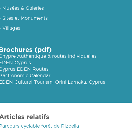
- Musées & Galeries
- Sites et Monuments
- Villages
Brochures (pdf)
Chypre Authentique & routes individuelles
EDEN Cyprus
Cyprus EDEN Routes
Gastronomic Calendar
EDEN Cultural Tourism: Orini Larnaka, Cyprus
Articles relatifs
Parcours cyclable forêt de Rizoelia