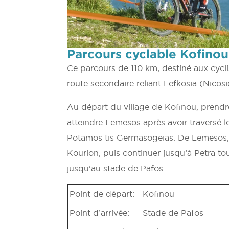
Parcours cyclable Kofinou
Ce parcours de 110 km, destiné aux cycli
route secondaire reliant Lefkosia (Nicos
Au départ du village de Kofinou, prendre
atteindre Lemesos après avoir traversé l
Potamos tis Germasogeias. De Lemesos, p
Kourion, puis continuer jusqu’à Petra t
jusqu’au stade de Pafos.
Point de départ:
Kofinou
Point d’arrivée:
Stade de Pafos