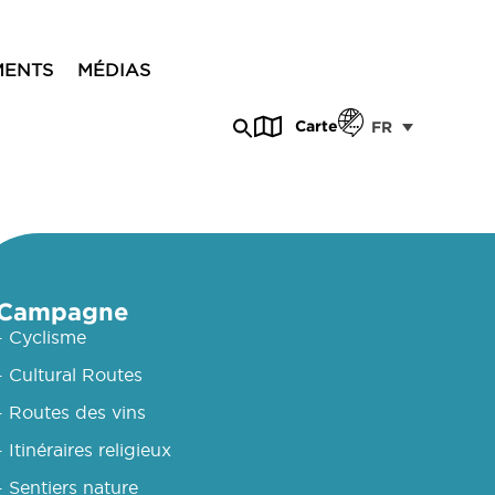
MENTS
MÉDIAS
Carte
FR
Campagne
- Cyclisme
- Cultural Routes
- Routes des vins
- Itinéraires religieux
- Sentiers nature