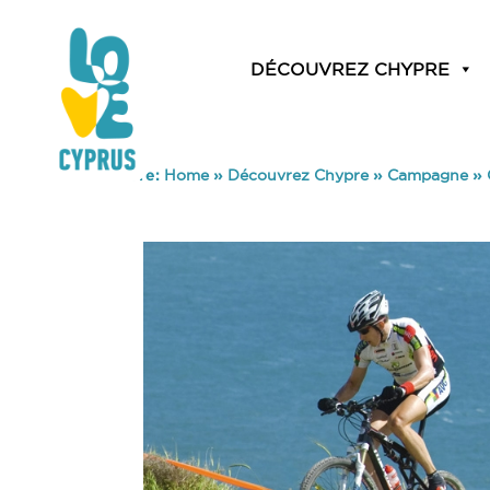
DÉCOUVREZ CHYPRE
You are here:
Home
»
Découvrez Chypre
»
Campagne
»