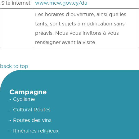
Site internet:
www.mcw.gov.cy/da
Les horaires d’ouverture, ainsi que les
tarifs, sont sujets à modification sans
préavis. Nous vous invitons à vous
renseigner avant la visite.
back to top
Campagne
- Cyclisme
- Cultural Routes
- Routes des vins
- Itinéraires religieux