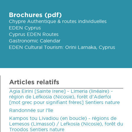
Brochures (pdf)
Chypre Authentique & routes individuelles
EDEN Cyprus
Cyprus EDEN Routes
Gastronomic Calendar
EDEN Cultural Tourism: Orini Larnaka, Cyprus
Articles relatifs
Agia Eirini [Sainte Irene] - Limeria (linéaire) -
région de Lefkosia (Nicosie), forêt d’Aderfoi
[mot grec pour signifiant frères] Sentiers nature
Randonnée sur l'île
Kampos tou Livadiou (en boucle) - régions de
Lemesos (Limassol) / Lefkosia (Nicosie), forêt du
Troodos Sentiers nature