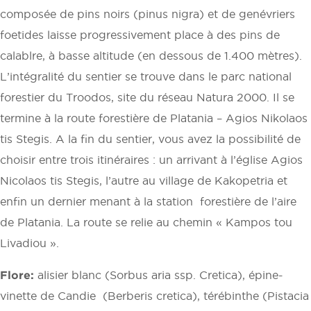
composée de pins noirs (pinus nigra) et de genévriers
foetides laisse progressivement place à des pins de
calablre, à basse altitude (en dessous de 1.400 mètres).
L’intégralité du sentier se trouve dans le parc national
forestier du Troodos, site du réseau Natura 2000. Il se
termine à la route forestière de Platania – Agios Nikolaos
tis Stegis. A la fin du sentier, vous avez la possibilité de
choisir entre trois itinéraires : un arrivant à l’église Agios
Nicolaos tis Stegis, l’autre au village de Kakopetria et
enfin un dernier menant à la station forestière de l’aire
de Platania. La route se relie au chemin « Kampos tou
Livadiou ».
Flore:
alisier blanc (Sorbus aria ssp. Cretica), épine-
vinette de Candie (Berberis cretica), térébinthe (Pistacia