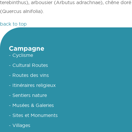
terebinthus), arbousier (Arbutus adrachnae), chêne doré
(Quercus alnifolia).
back to top
Campagne
- Cyclisme
- Cultural Routes
- Routes des vins
- Itinéraires religieux
- Sentiers nature
- Musées & Galeries
- Sites et Monuments
- Villages