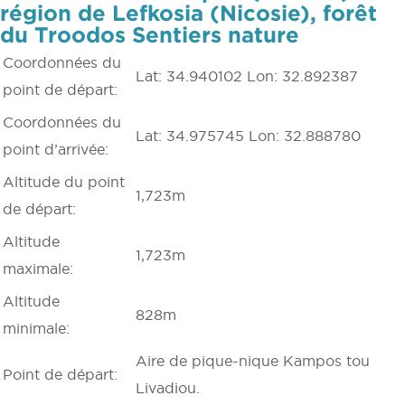
région de Lefkosia (Nicosie), forêt
du Troodos Sentiers nature
Coordonnées du
Lat: 34.940102 Lon: 32.892387
point de départ:
Coordonnées du
Lat: 34.975745 Lon: 32.888780
point d’arrivée:
Altitude du point
1,723m
de départ:
Altitude
1,723m
maximale:
Altitude
828m
minimale:
Aire de pique-nique Kampos tou
Point de départ:
Livadiou.