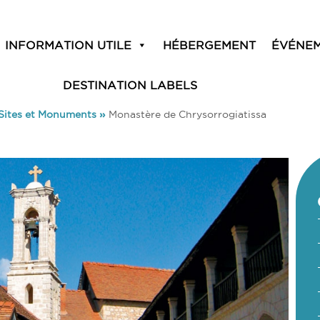
INFORMATION UTILE
HÉBERGEMENT
ÉVÉNE
DESTINATION LABELS
Sites et Monuments
»
Monastère de Chrysorrogiatissa