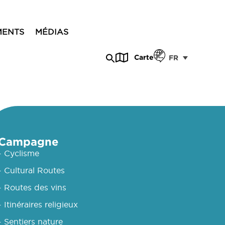
MENTS
MÉDIAS
Carte
FR
Campagne
- Cyclisme
- Cultural Routes
- Routes des vins
- Itinéraires religieux
- Sentiers nature