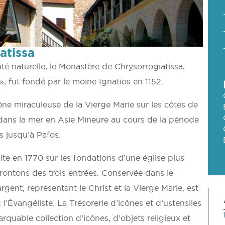
atissa
 naturelle, le Monastère de Chrysorrogiatissa,
, fut fondé par le moine Ignatios en 1152.
ône miraculeuse de la Vierge Marie sur les côtes de
 dans la mer en Asie Mineure au cours de la période
s jusqu’à Pafos.
uite en 1770 sur les fondations d’une église plus
frontons des trois entrées. Conservée dans le
gent, représentant le Christ et la Vierge Marie, est
 l’Évangéliste. La Trésorerie d’icônes et d’ustensiles
uable collection d’icônes, d’objets religieux et