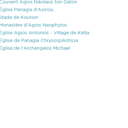
Couvent Agios Nikolaos ton Gaton
Église Panagia d’Asinou
Stade de Kourion
Monastère d’Agios Neophytos
Église Agios Antonios - Village de Kellia
Église de Panagia Chrysospiliotissa
Église de l’Archangelos Michael