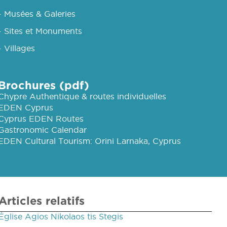
- Musées & Galeries
- Sites et Monuments
- Villages
Brochures (pdf)
Chypre Authentique & routes individuelles
EDEN Cyprus
Cyprus EDEN Routes
Gastronomic Calendar
EDEN Cultural Tourism: Orini Larnaka, Cyprus
Articles relatifs
Église Agios Nikolaos tis Stegis