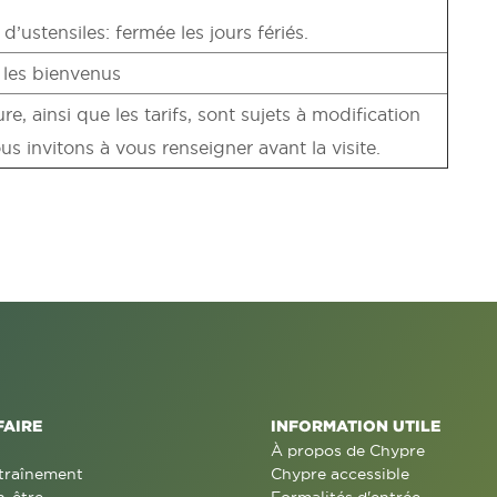
d’ustensiles: fermée les jours fériés.
t les bienvenus
re, ainsi que les tarifs, sont sujets à modification
s invitons à vous renseigner avant la visite.
FAIRE
INFORMATION UTILE
À propos de Chypre
traînement
Chypre accessible