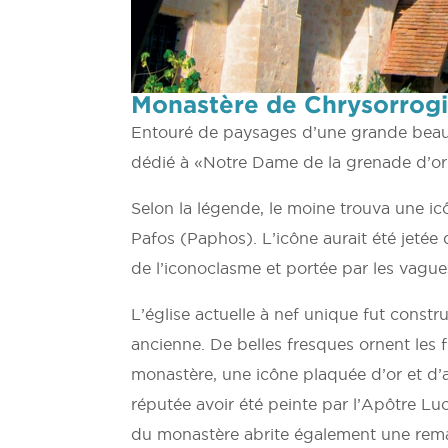
Monastère de Chrysorrogi
Entouré de paysages d’une grande beauté
dédié à «Notre Dame de la grenade d’or»
Selon la légende, le moine trouva une ic
Pafos (Paphos). L’icône aurait été jetée
de l’iconoclasme et portée par les vague
L’église actuelle à nef unique fut constr
ancienne. De belles fresques ornent les 
monastère, une icône plaquée d’or et d’ar
réputée avoir été peinte par l’Apôtre Luc
du monastère abrite également une remarq