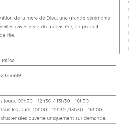
rmition de la mère de Dieu, une grande cérémonie
s vieilles caves à vin du monastère, on produit
 l’île.
 Pafos
32.618889
7
es jours: 09h30 – 12h30 / 13h30 – 18h30
 tous les jours: 10h00 – 12h30 /13h30 – 16h00
t d’ustensiles ouverte uniquement sur demande.