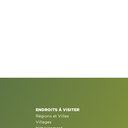
ENDROITS À VISITER
Régions et Villes
Villages