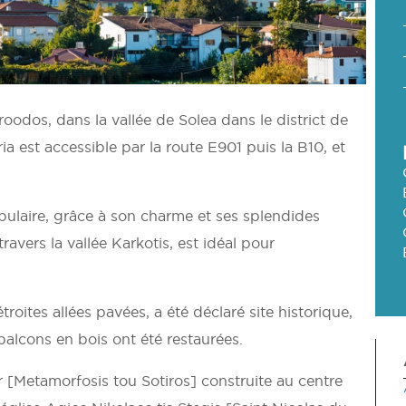
odos, dans la vallée de Solea dans le district de
ia est accessible par la route E901 puis la B10, et
populaire, grâce à son charme et ses splendides
avers la vallée Karkotis, est idéal pour
troites allées pavées, a été déclaré site historique,
balcons en bois ont été restaurées.
r [Metamorfosis tou Sotiros] construite au centre