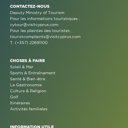
CONTACTEZ-NOUS
Deputy Ministry of Tourism
Pour les informations touristiques :
cytour@visitcyprus.com
Pour les plaintes des touristes :
touristcomplaints@visitcyprus.com
T: (+357) 22691100
CHOSES À FAIRE
Soleil & Mer
Sports & Entraînement
Santé & Bien-être
La Gastronomie
Culture & Religion
Golf
Itinéraires
Activités familiales
INFORMATION UTILE