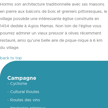
Hormis son architecture traditionnelle avec ses maisons
en pierre aux balcons de bois et greniers pittoresques, le
village possède une intéressante église construite en
1454 dediée à Agios Mamas. Non loin de l’église vous
pourrez admirer un vieux pressoir à olives récemment
restauré, ainsi qu’une belle aire de pique-nique à 6 km
du village.
back to top
Campagne
- Cyclisme
- Cultural Routes
- Routes des vins
- Itinéraires religieux