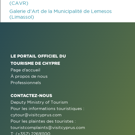
(CAVR)
Galerie d’Art de la Municipalité de Lemesos
(Limassol)
LE PORTAIL OFFICIEL DU
TOURISME DE CHYPRE
Page d'accueil
À propos de nous
Professionnels
CONTACTEZ-NOUS
Deputy Ministry of Tourism
Pour les informations touristiques :
cytour@visitcyprus.com
Pour les plaintes des touristes :
touristcomplaints@visitcyprus.com
T: (+357) 22691100