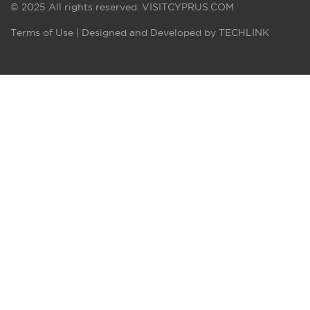
© 2025 All rights reserved.
VISITCYPRUS.COM
Terms of Use
| Designed and Developed by
TECHLINK