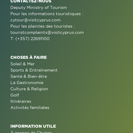
CONTACTEZ-NOUS
Deputy Ministry of Tourism
Pour les informations touristiques :
cytour@visitcyprus.com
Pour les plaintes des touristes :
touristcomplaints@visitcyprus.com
T: (+357) 22691100
CHOSES À FAIRE
Soleil & Mer
Sports & Entraînement
Santé & Bien-être
La Gastronomie
Culture & Religion
Golf
Itinéraires
Activités familiales
INFORMATION UTILE
À propos de Chypre