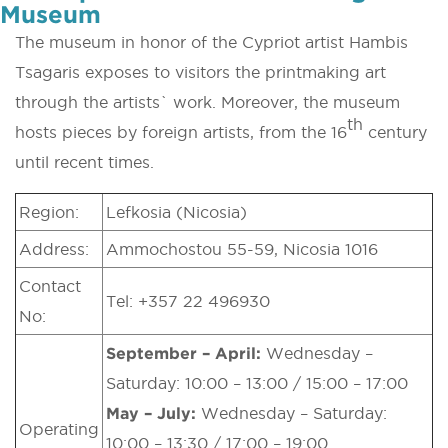
Museum
The museum in honor of the Cypriot artist Hambis
Tsagaris exposes to visitors the printmaking art
through the artists` work. Moreover, the museum
th
hosts pieces by foreign artists, from the 16
century
until recent times.
Region:
Lefkosia (Nicosia)
Address:
Ammochostou 55-59, Nicosia 1016
Contact
Tel: +357 22 496930
No:
September – April:
Wednesday –
Saturday: 10:00 – 13:00 / 15:00 – 17:00
May – July:
Wednesday – Saturday:
Operating
10:00 – 13:30 / 17:00 – 19:00