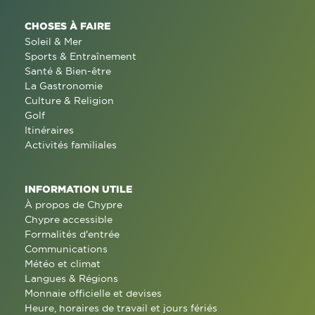
CHOSES À FAIRE
Soleil & Mer
Sports & Entraînement
Santé & Bien-être
La Gastronomie
Culture & Religion
Golf
Itinéraires
Activités familiales
INFORMATION UTILE
À propos de Chypre
Chypre accessible
Formalités d'entrée
Communications
Météo et climat
Langues & Régions
Monnaie officielle et devises
Heure, horaires de travail et jours fériés