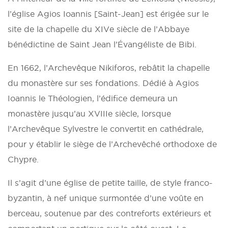
l’église Agios Ioannis [Saint-Jean] est érigée sur le
site de la chapelle du XIVe siècle de l’Abbaye
bénédictine de Saint Jean l’Évangéliste de Bibi.
En 1662, l’Archevêque Nikiforos, rebâtit la chapelle
du monastère sur ses fondations. Dédié à Agios
Ioannis le Théologien, l’édifice demeura un
monastère jusqu’au XVIIIe siècle, lorsque
l’Archevêque Sylvestre le convertit en cathédrale,
pour y établir le siège de l’Archevêché orthodoxe de
Chypre.
Il s’agit d’une église de petite taille, de style franco-
byzantin, à nef unique surmontée d’une voûte en
berceau, soutenue par des contreforts extérieurs et