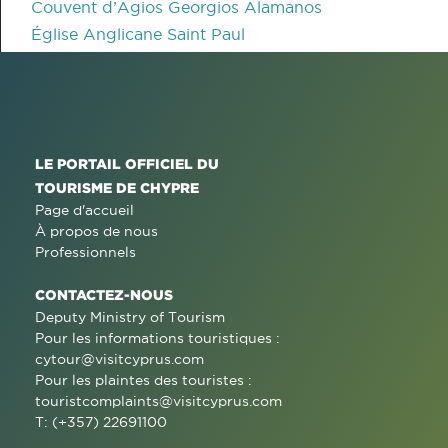
Couvent d’Agios Georgios Alamanos
Église Anglicane Saint Paul
LE PORTAIL OFFICIEL DU
TOURISME DE CHYPRE
Page d'accueil
À propos de nous
Professionnels
CONTACTEZ-NOUS
Deputy Ministry of Tourism
Pour les informations touristiques :
cytour@visitcyprus.com
Pour les plaintes des touristes :
touristcomplaints@visitcyprus.com
T: (+357) 22691100