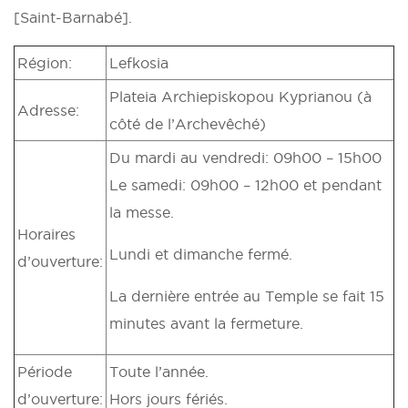
[Saint-Barnabé].
Région:
Lefkosia
Plateia Archiepiskopou Kyprianou (à
Adresse:
côté de l’Archevêché)
Du mardi au vendredi: 09h00 – 15h00
Le samedi: 09h00 – 12h00 et pendant
la messe.
Horaires
Lundi et dimanche fermé.
d’ouverture:
La dernière entrée au Temple se fait 15
minutes avant la fermeture.
Période
Toute l’année.
d’ouverture:
Hors jours fériés.