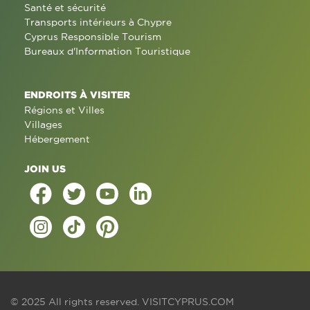
Santé et sécurité
Transports intérieurs à Chypre
Cyprus Responsible Tourism
Bureaux d'Information Touristique
ENDROITS À VISITER
Régions et Villes
Villages
Hébergement
JOIN US
© 2025 All rights reserved.
VISITCYPRUS.COM