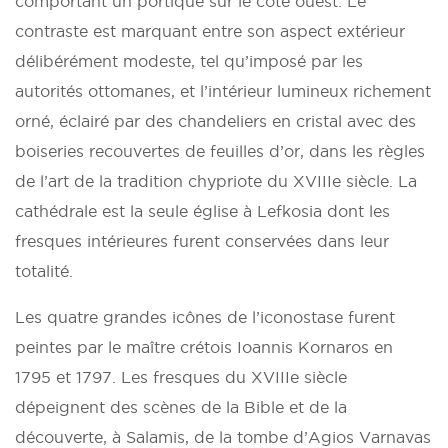
comportant un portique sur le côté ouest. Le
contraste est marquant entre son aspect extérieur
délibérément modeste, tel qu’imposé par les
autorités ottomanes, et l’intérieur lumineux richement
orné, éclairé par des chandeliers en cristal avec des
boiseries recouvertes de feuilles d’or, dans les règles
de l’art de la tradition chypriote du XVIIIe siècle. La
cathédrale est la seule église à Lefkosia dont les
fresques intérieures furent conservées dans leur
totalité.
Les quatre grandes icônes de l’iconostase furent
peintes par le maître crétois Ioannis Kornaros en
1795 et 1797. Les fresques du XVIIIe siècle
dépeignent des scènes de la Bible et de la
découverte, à Salamis, de la tombe d’Agios Varnavas