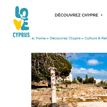
DÉCOUVREZ CHYPRE
You are here:
Home
»
Découvrez Chypre
»
Culture & Rel