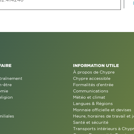
FAIRE
INFORMATION UTILE
À propos de Chypre
traînement
Chypre accessible
n-être
Formalités d'entrée
omie
Communications
eligion
Météo et climat
Langues & Régions
Monnaie officielle et devises
miliales
Heure, horaires de travail et j
Santé et sécurité
Transports intérieurs à Chyp