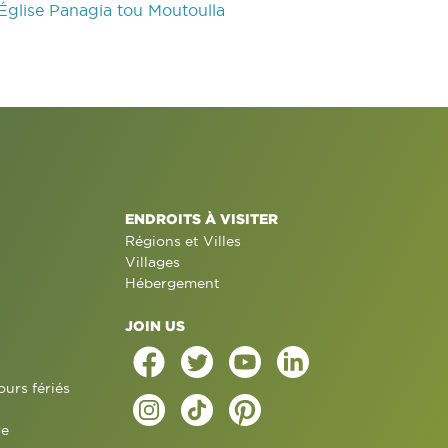
Église Panagia tou Moutoulla
ENDROITS À VISITER
Régions et Villes
Villages
Hébergement
JOIN US
ours fériés
re