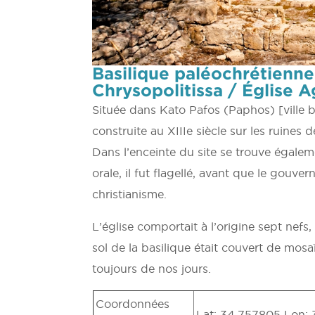
Basilique paléochrétienne 
Chrysopolitissa / Église A
Située dans Kato Pafos (Paphos) [ville ba
construite au XIIIe siècle sur les ruines 
Dans l’enceinte du site se trouve égalemen
orale, il fut flagellé, avant que le gouv
christianisme.
L’église comportait à l’origine sept nefs
sol de la basilique était couvert de mos
toujours de nos jours.
Coordonnées
Lat: 34.757805 Lon: