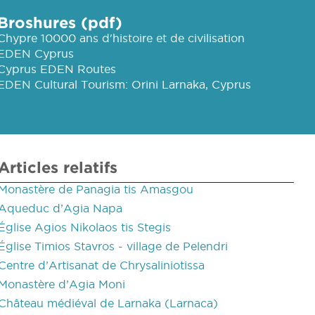
Broshures (pdf)
Chypre 10000 ans d'histoire et de civilisation
EDEN Cyprus
Cyprus EDEN Routes
EDEN Cultural Tourism: Orini Larnaka, Cyprus
Articles relatifs
Monastère de Panagia tis Amasgou
Aqueduc d’Agia Napa
Église Agios Nikolaos tis Stegis
Église Timios Stavros - village de Pelendri
Centre d’Artisanat de Chrysaliniotissa
Monastère d’Agia Moni
Château médiéval de Larnaka (Larnaca)