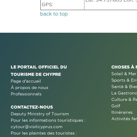
GPS:
back to top
LE PORTAIL OFFICIEL DU
CHOSES À 
Soleil & Mer
TOURISME DE CHYPRE
Sports & En
Page d'accueil
Santé & Bie
À propos de nous
La Gastron
Professionnels
Culture & R
Golf
CONTACTEZ-NOUS
Itinéraires
Deputy Ministry of Tourism
Activités fa
Pour les informations touristiques :
cytour@visitcyprus.com
Pour les plaintes des touristes :