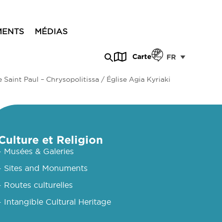
MENTS
MÉDIAS
Carte
FR
e Saint Paul – Chrysopolitissa / Église Agia Kyriaki
Culture et Religion
- Musées & Galeries
- Sites and Monuments
- Routes culturelles
- Intangible Cultural Heritage