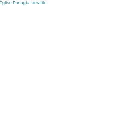
Église Panagia Iamatiki