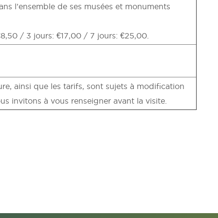
s dans l’ensemble de ses musées et monuments
€8,50 / 3 jours: €17,00 / 7 jours: €25,00.
re, ainsi que les tarifs, sont sujets à modification
s invitons à vous renseigner avant la visite.