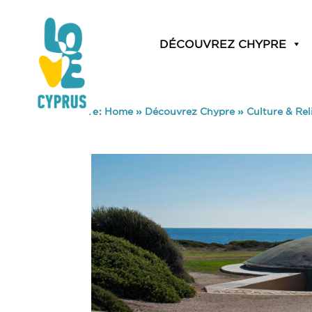
DÉCOUVREZ CHYPRE
You are here:
Home
»
Découvrez Chypre
»
Culture & Rel