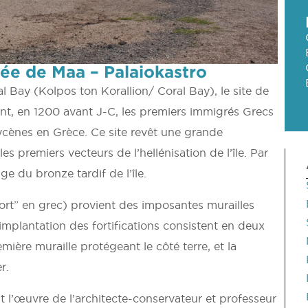
ée de Maa – Palaiokastro
al Bay (Kolpos ton Korallion/ Coral Bay), le site de
rent, en 1200 avant J-C, les premiers immigrés Grecs
cènes en Grèce. Ce site revêt une grande
es premiers vecteurs de l’hellénisation de l’île. Par
Âge du bronze tardif de l’île.
ort” en grec) provient des imposantes murailles
implantation des fortifications consistent en deux
mière muraille protégeant le côté terre, et la
r.
est l’œuvre de l’architecte-conservateur et professeur