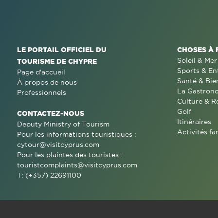
LE PORTAIL OFFICIEL DU
CHOSES À 
Soleil & Mer
TOURISME DE CHYPRE
Sports & En
Page d'accueil
Santé & Bie
À propos de nous
La Gastron
Professionnels
Culture & R
Golf
CONTACTEZ-NOUS
Itinéraires
Deputy Ministry of Tourism
Activités fa
Pour les informations touristiques :
cytour@visitcyprus.com
Pour les plaintes des touristes :
touristcomplaints@visitcyprus.com
T: (+357) 22691100