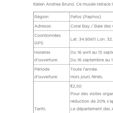
italien Andrea Bruno. Ce musée retrace 
Région:
Pafos (Paphos)
Adresse:
Coral Bay / Baie des
Coordonnées
Lat: 34.85611 Lon: 3
GPS:
Horaires
Du 16 avril au 15 sep
d’ouverture:
Du 16 septembre au 15
Période
Toute l’année.
d’ouverture:
Hors jours fériés.
€2,50
Pour des visites orga
réduction de 20% s’app
Tarifs:
Le département des A