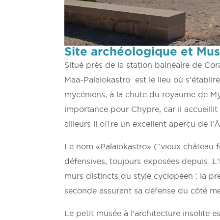
Site archéologique et Mus
Situé près de la station balnéaire de Cor
Maa-Palaiokastro est le lieu où s’établi
mycéniens, à la chute du royaume de My
importance pour Chypre, car il accueillit l
ailleurs il offre un excellent aperçu de l’
Le nom «Palaiokastro» (“vieux château f
défensives, toujours exposées depuis. L’
murs distincts du style cyclopéen : la pre
seconde assurant sa défense du côté me
Le petit musée à l’architecture insolite 