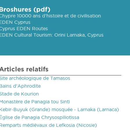
Broshures (pdf)
Chypre 10000 ans d'histoire et de civilisation
EDEN Cyprus
Cyprus EDEN Routes
EDEN Cultural Tourism: Orini Larnaka, Cyprus
Articles relatifs
Site archéologique de Tamasos
Bains d’Aphrodite
Stade de Kourion
Monastère de Panagia tou Sinti
Kebir-Buyuk (Grande) mosquée - Larnaka (Larnaca)
Église de Panagia Chrysospiliotissa
Remparts médiévaux de Lefkosia (Nicosie)