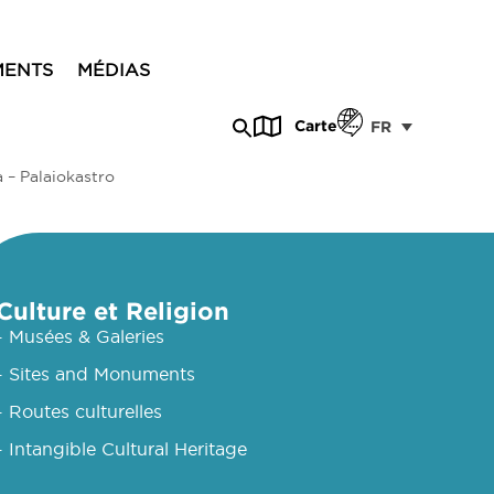
MENTS
MÉDIAS
Carte
FR
 – Palaiokastro
Culture et Religion
- Musées & Galeries
- Sites and Monuments
- Routes culturelles
- Intangible Cultural Heritage