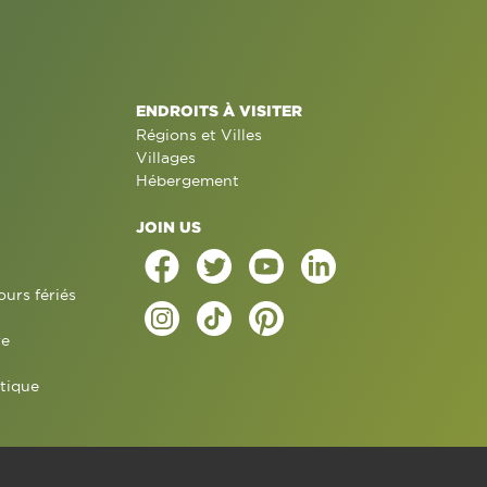
ENDROITS À VISITER
Régions et Villes
Villages
Hébergement
JOIN US
ours fériés
re
tique