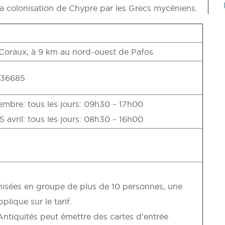
la colonisation de Chypre par les Grecs mycéniens.
 Coraux, à 9 km au nord-ouest de Pafos
2.36685
tembre: tous les jours: 09h30 – 17h00
 avril: tous les jours: 08h30 – 16h00
nisées en groupe de plus de 10 personnes, une
lique sur le tarif.
ntiquités peut émettre des cartes d’entrée