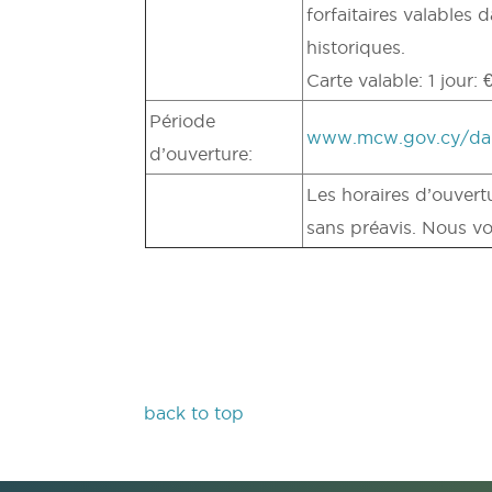
forfaitaires valable
historiques.
Carte valable: 1 jour: 
Période
www.mcw.gov.cy/da
d’ouverture:
Les horaires d’ouvertu
sans préavis. Nous vou
back to top