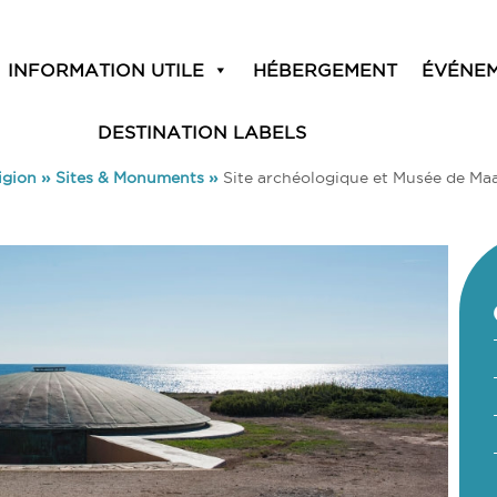
INFORMATION UTILE
HÉBERGEMENT
ÉVÉNE
DESTINATION LABELS
igion
»
Sites & Monuments
»
Site archéologique et Musée de Maa