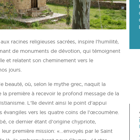
ux racines religieuses sacrées, inspire l’humilité,
nnant de monuments de dévotion, qui témoignent
île et relatent son cheminement vers le
nos jours.
de beauté, où, selon le mythe grec, naquit la
e la première à recevoir le profond message de la
stianisme. L’île devint ainsi le point d’appui
es évangiles vers les quatre coins de l’œcoumène.
bé, ce dernier étant d’origine chypriote,
, leur première mission: «…envoyés par le Saint