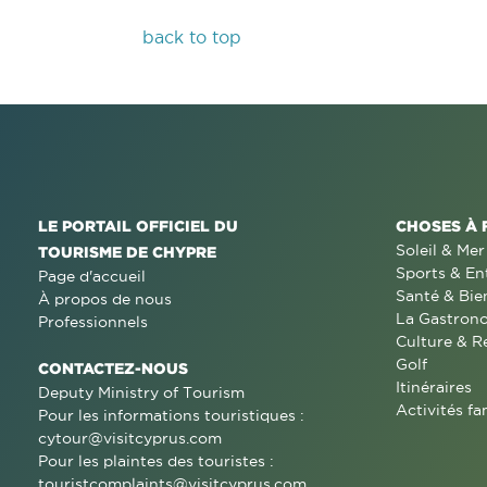
back to top
LE PORTAIL OFFICIEL DU
CHOSES À 
Soleil & Mer
TOURISME DE CHYPRE
Sports & En
Page d'accueil
Santé & Bie
À propos de nous
La Gastron
Professionnels
Culture & R
Golf
CONTACTEZ-NOUS
Itinéraires
Deputy Ministry of Tourism
Activités fa
Pour les informations touristiques :
cytour@visitcyprus.com
Pour les plaintes des touristes :
touristcomplaints@visitcyprus.com