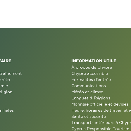
FAIRE
INFORMATION UTILE
À propos de Chypre
traînement
Chypre accessible
n-être
Formalités d'entrée
omie
Communications
eligion
Météo et climat
Langues & Régions
Monnaie officielle et devises
miliales
Heure, horaires de travail et j
Santé et sécurité
Transports intérieurs à Chyp
Cyprus Responsible Tourism