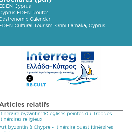
EDEN Cyprus
Cyprus EDEN Routes
Gastronomic Calendar
EDEN Cultural Tourism: Orini Larnaka, Cyprus
Articles relatifs
Itinéraire byzantin: 10 églises peintes du Troodos
Itinéraires religieux
Art byzantin à Chypre - itinéraire ouest Itinéraires