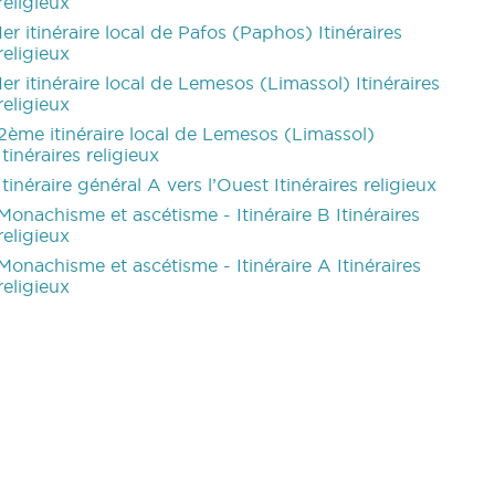
religieux
1er itinéraire local de Pafos (Paphos) Itinéraires
religieux
1er itinéraire local de Lemesos (Limassol) Itinéraires
religieux
2ème itinéraire local de Lemesos (Limassol)
Itinéraires religieux
Itinéraire général A vers l’Ouest Itinéraires religieux
Monachisme et ascétisme - Itinéraire B Itinéraires
religieux
Monachisme et ascétisme - Itinéraire A Itinéraires
religieux