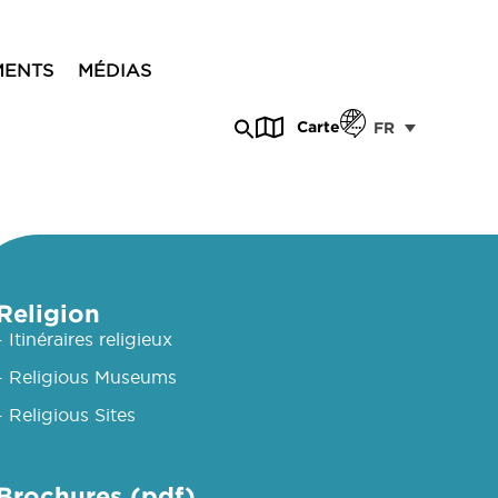
MENTS
MÉDIAS
Carte
FR
Religion
- Itinéraires religieux
- Religious Museums
- Religious Sites
Brochures (pdf)