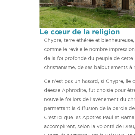
Le cœur de la religion
Chypre, terre éthérée et bienheureuse, a
comme le révèle le nombre impressio
de la foi profonde du peuple de cette 
christianisme, de ses balbutiements à 
Ce n’est pas un hasard, si Chypre, île 
déesse Aphrodite, fut choisie pour êtr
nouvelle foi lors de l’avènement du chri
permettant la diffusion de la parole d
C’est ici que les Apôtres Paul et Barna
accomplirent, selon la volonté de Dieu