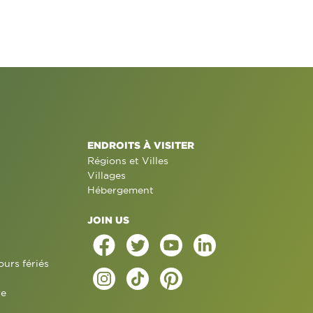
ENDROITS À VISITER
Régions et Villes
Villages
Hébergement
JOIN US
ours fériés
re