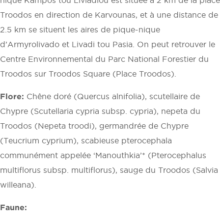
Troodos en direction de Karvounas, et à une distance de
2.5 km se situent les aires de pique-nique
d’Armyrolivado et Livadi tou Pasia. On peut retrouver le
Centre Environnemental du Parc National Forestier du
Troodos sur Troodos Square (Place Troodos).
Flore:
Chêne doré (Quercus alnifolia), scutellaire de
Chypre (Scutellaria cypria subsp. cypria), nepeta du
Troodos (Nepeta troodi), germandrée de Chypre
(Teucrium cyprium), scabieuse pterocephala
communément appelée ‘Manouthkia’* (Pterocephalus
multiflorus subsp. multiflorus), sauge du Troodos (Salvia
willeana).
Faune: