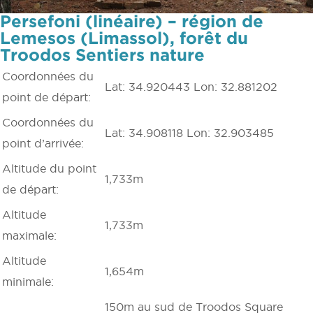
Persefoni (linéaire) – région de
Lemesos (Limassol), forêt du
Troodos Sentiers nature
Coordonnées du
Lat: 34.920443 Lon: 32.881202
point de départ:
Coordonnées du
Lat: 34.908118 Lon: 32.903485
point d’arrivée:
Altitude du point
1,733m
de départ:
Altitude
1,733m
maximale:
Altitude
1,654m
minimale:
150m au sud de Troodos Square