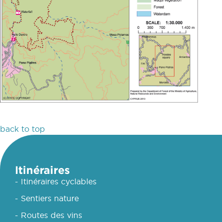
back to top
Itinéraires
- Itinéraires cyclables
- Sentiers nature
- Routes des vins