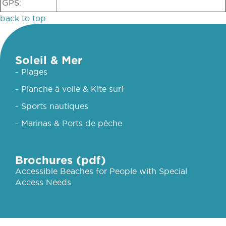
GPS:
back to top
Soleil & Mer
- Plages
- Planche à voile & Kite surf
- Sports nautiques
- Marinas & Ports de pêche
Brochures (pdf)
Accessible Beaches for People with Special
Access Needs