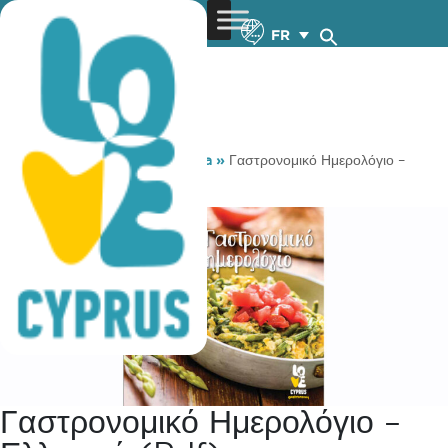
FR
You are here:
Home
»
Media
»
Γαστρονομικό Ημερολόγιο –
Ελληνικά (pdf)
Γαστρονομικό Ημερολόγιο –