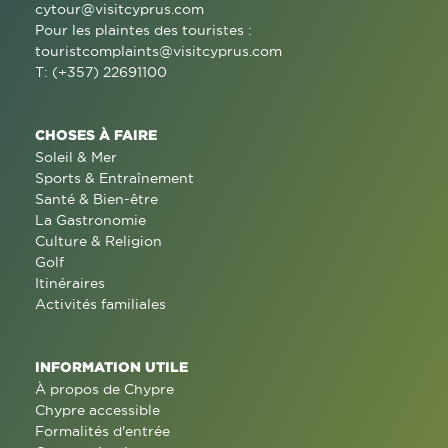
cytour@visitcyprus.com
Pour les plaintes des touristes :
touristcomplaints@visitcyprus.com
T: (+357) 22691100
CHOSES À FAIRE
Soleil & Mer
Sports & Entraînement
Santé & Bien-être
La Gastronomie
Culture & Religion
Golf
Itinéraires
Activités familiales
INFORMATION UTILE
À propos de Chypre
Chypre accessible
Formalités d'entrée