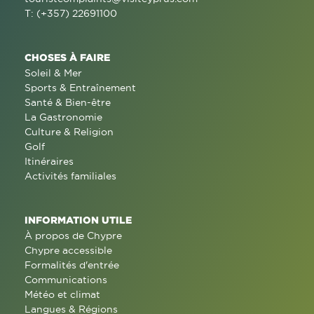
T: (+357) 22691100
CHOSES À FAIRE
Soleil & Mer
Sports & Entraînement
Santé & Bien-être
La Gastronomie
Culture & Religion
Golf
Itinéraires
Activités familiales
INFORMATION UTILE
À propos de Chypre
Chypre accessible
Formalités d'entrée
Communications
Météo et climat
Langues & Régions