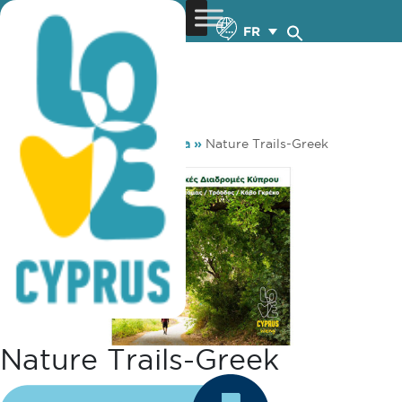
FR
You are here:
Home
»
Media
»
Nature Trails-Greek
Nature Trails-Greek