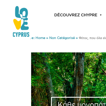
DÉCOUVREZ CHYPRE
You are here:
Home
»
Non Catégorisé
»
Φέτος, που όλα εί