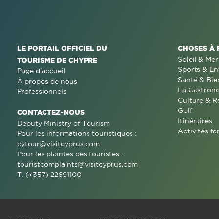
LE PORTAIL OFFICIEL DU
CHOSES À 
Soleil & Mer
TOURISME DE CHYPRE
Sports & En
Page d'accueil
Santé & Bie
À propos de nous
La Gastron
Professionnels
Culture & R
Golf
CONTACTEZ-NOUS
Itinéraires
Deputy Ministry of Tourism
Activités fa
Pour les informations touristiques :
cytour@visitcyprus.com
Pour les plaintes des touristes :
touristcomplaints@visitcyprus.com
T: (+357) 22691100