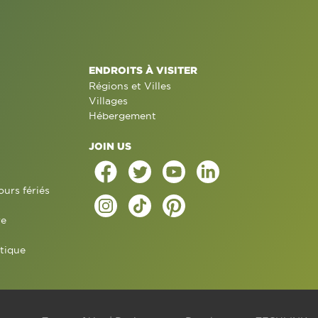
ENDROITS À VISITER
Régions et Villes
Villages
Hébergement
JOIN US
ours fériés
re
tique