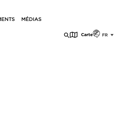
MENTS
MÉDIAS
Carte
FR