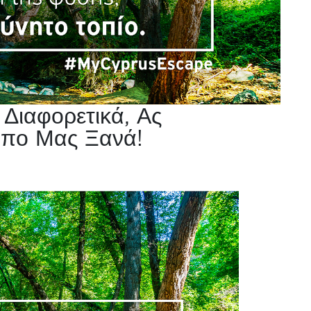
 Διαφορετικά, Ας
όπο Μας Ξανά!