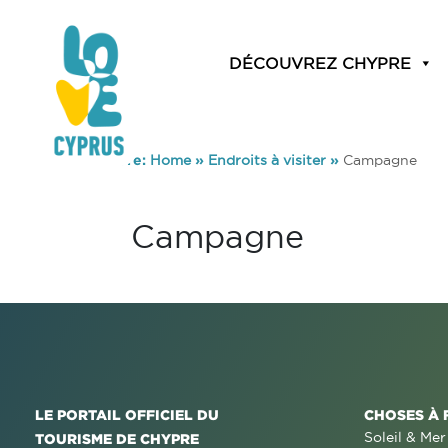
DÉCOUVREZ CHYPRE
You are here:
Home
»
Endroits à visiter
»
Campagne
Campagne
LE PORTAIL OFFICIEL DU
CHOSES À 
Soleil & Mer
TOURISME DE CHYPRE