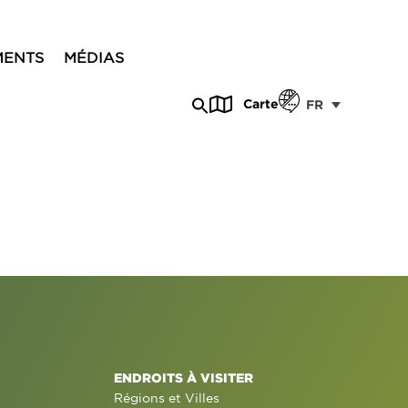
MENTS
MÉDIAS
Carte
FR
ENDROITS À VISITER
Régions et Villes