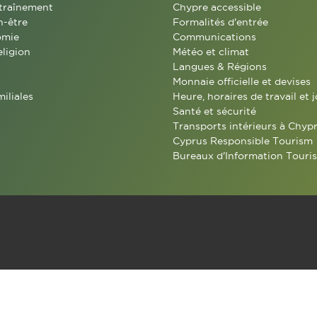
traînement
Chypre accessible
n-être
Formalités d'entrée
omie
Communications
eligion
Météo et climat
Langues & Régions
Monnaie officielle et devises
miliales
Heure, horaires de travail et j
Santé et sécurité
Transports intérieurs à Chyp
Cyprus Responsible Tourism
Bureaux d'Information Touris