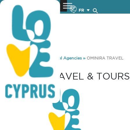
FR
You are here:
Home
»
Travel Agencies
»
OMINIRA TRAVEL
& TOURS
OMINIRA TRAVEL & TOURS