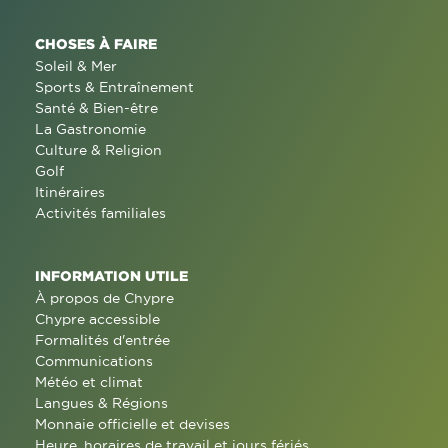
CHOSES À FAIRE
Soleil & Mer
Sports & Entraînement
Santé & Bien-être
La Gastronomie
Culture & Religion
Golf
Itinéraires
Activités familiales
INFORMATION UTILE
À propos de Chypre
Chypre accessible
Formalités d'entrée
Communications
Météo et climat
Langues & Régions
Monnaie officielle et devises
Heure, horaires de travail et jours fériés