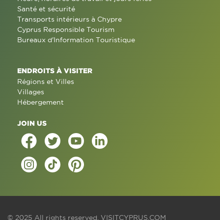
Santé et sécurité
Transports intérieurs à Chypre
Cyprus Responsible Tourism
Bureaux d'Information Touristique
ENDROITS À VISITER
Régions et Villes
Villages
Hébergement
JOIN US
© 2025 All rights reserved.
VISITCYPRUS.COM