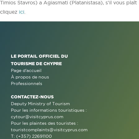
Timios Stavros) a Agiasmati (Platanistasa), s’il vous plaît
cliquez
ici
.
LE PORTAIL OFFICIEL DU
TOURISME DE CHYPRE
Page d'accueil
À propos de nous
Professionnels
CONTACTEZ-NOUS
Deputy Ministry of Tourism
Pour les informations touristiques :
cytour@visitcyprus.com
Pour les plaintes des touristes :
touristcomplaints@visitcyprus.com
T: (+357) 22691100