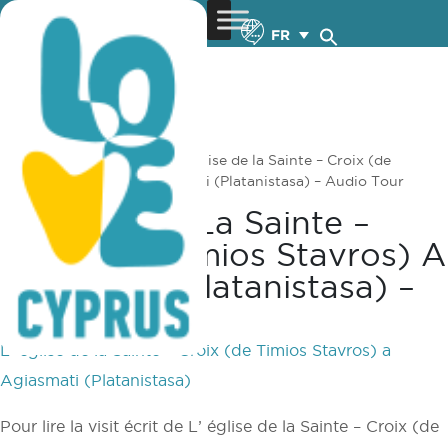
FR
You are here:
Home
»
L’ église de la Sainte – Croix (de
Timios Stavros) a Agiasmati (Platanistasa) – Audio Tour
L’ Église De La Sainte –
Croix (de Timios Stavros) A
Agiasmati (Platanistasa) –
Audio Tour
L’ église de la Sainte – Croix (de Timios Stavros) a
Agiasmati (Platanistasa)
Pour lire la visit écrit de L’ église de la Sainte – Croix (de