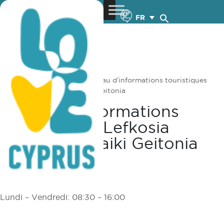
FR
You are here:
Home
»
Bureau d’informations touristiques
Lefkosia (Nicosie) – Laiki Geitonia
Bureau D’informations
Touristiques Lefkosia
(Nicosie) – Laiki Geitonia
Heures d’ouverture:
Lundi – Vendredi: 08:30 – 16:00