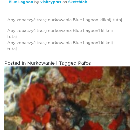
Blue Lagoon
by
visitcyprus
on
Sketchfab
Aby zobaczyć trasę nurkowania Blue Lagoon kliknij
tutaj
Aby zobaczyć trasę nurkowania Blue Lagoon1 kliknij
tutaj
Aby zobaczyć trasę nurkowania Blue Lagoon1 kliknij
tutaj
Posted in
Nurkowanie
|
Tagged
Pafos