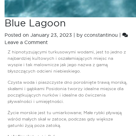
Blue Lagoon
Posted on
January 23, 2023
|
by
cconstantinou
|
Leave a Comment
Z hipnotyzującymi turkusowymi wodami, jest to jedno z
najbardziej kultowych i oszałamiających miejsc na
wyspie i tak malownicze jak jego nazwa z gamą
błyszczących odcieni niebieskiego.
Czysta woda i piaszczyste dno porośnięte trawą morską,
skałami i gąbkami Posidonia tworzy idealne miejsce dla
początkujących nurków i idealne do ćwiczenia
pływalności i umiejętności.
Życie morskie jest tu umiarkowane; Małe rybki pływają
wśród małych skał w zatoce, podczas gdy większe
gatunki żyją poza zatoką.