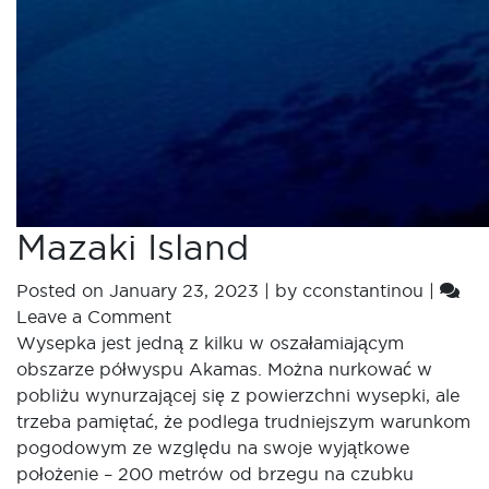
Mazaki Island
Posted on
January 23, 2023
|
by
cconstantinou
|
Leave a Comment
Wysepka jest jedną z kilku w oszałamiającym
obszarze półwyspu Akamas. Można nurkować w
pobliżu wynurzającej się z powierzchni wysepki, ale
trzeba pamiętać, że podlega trudniejszym warunkom
pogodowym ze względu na swoje wyjątkowe
położenie – 200 metrów od brzegu na czubku