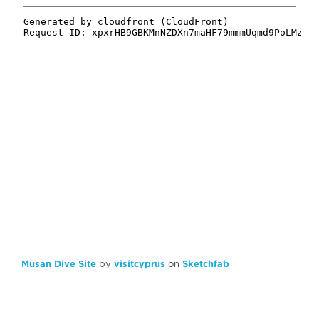
Musan Dive Site
by
visitcyprus
on
Sketchfab