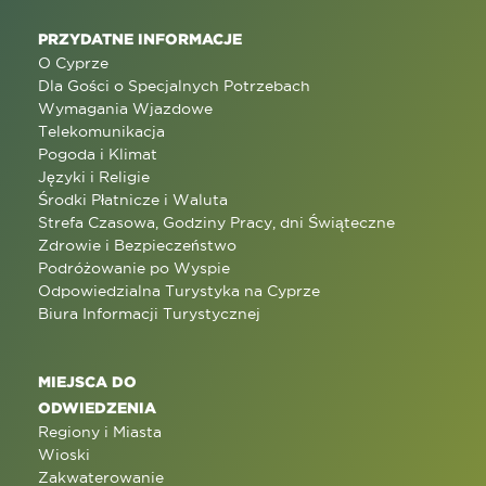
PRZYDATNE INFORMACJE
O Cyprze
Dla Gości o Specjalnych Potrzebach
Wymagania Wjazdowe
Telekomunikacja
Pogoda i Klimat
Języki i Religie
Środki Płatnicze i Waluta
Strefa Czasowa, Godziny Pracy, dni Świąteczne
Zdrowie i Bezpieczeństwo
Podróżowanie po Wyspie
Odpowiedzialna Turystyka na Cyprze
Biura Informacji Turystycznej
MIEJSCA DO
ODWIEDZENIA
Regiony i Miasta
Wioski
Zakwaterowanie