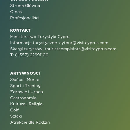
Strona Główna
O nas
Profesjonaliści
KONTAKT
Ministerstwo Turystyki Cypru
Informacje turystyczne:
cytour@visitcyprus.com
Skargi turystów:
touristcomplaints@visitcyprus.com
T: (+357) 22691100
AKTYWNOŚCI
Słońce i Morze
Sport i Trening
Zdrowie i Uroda
Gastronomia
Kultura i Religia
Golf
Szlaki
Atrakcje dla Rodzin