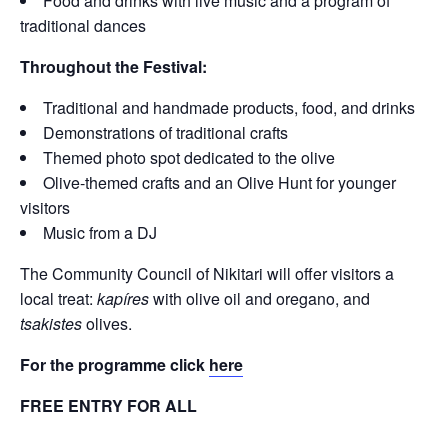
Food and drinks with live music and a program of
traditional dances
Throughout the Festival:
Traditional and handmade products, food, and drinks
Demonstrations of traditional crafts
Themed photo spot dedicated to the olive
Olive-themed crafts and an Olive Hunt for younger
visitors
Music from a DJ
The Community Council of Nikitari will offer visitors a
local treat:
kapíres
with olive oil and oregano, and
tsakistes
olives.
For the programme click
here
FREE ENTRY FOR ALL