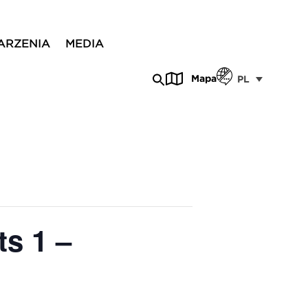
ARZENIA
MEDIA
Mapa
PL
s 1 –