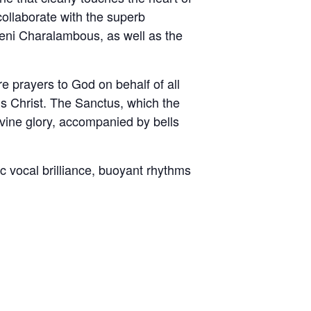
collaborate with the superb
eni Charalambous, as well as the
e prayers to God on behalf of all
us Christ. The Sanctus, which the
ivine glory, accompanied by bells
sic vocal brilliance, buoyant rhythms