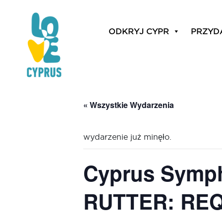
ODKRYJ CYPR
PRZYD
« Wszystkie Wydarzenia
wydarzenie już minęło.
Cyprus Symph
RUTTER: REQU