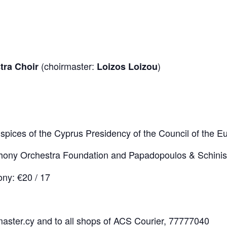
(choirmaster:
)
tra Choir
Loizos Loizou
spices of the Cyprus Presidency of the Council of the 
ony Orchestra Foundation and Papadopoulos & Schinis
cony: €20 / 17
aster.cy
and to all shops of ACS Courier, 77777040