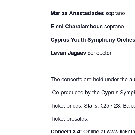
soprano
Mariza Anastasiades
soprano
Eleni Charalambous
Cyprus Youth Symphony Orches
conductor
Levan Jagaev
The concerts are held under the au
Co-produced by the Cyprus Symph
Ticket prices
: Stalls: €25 / 23, Bal
Ticket presales
:
Online at
www.ticketm
Concert 3.4: