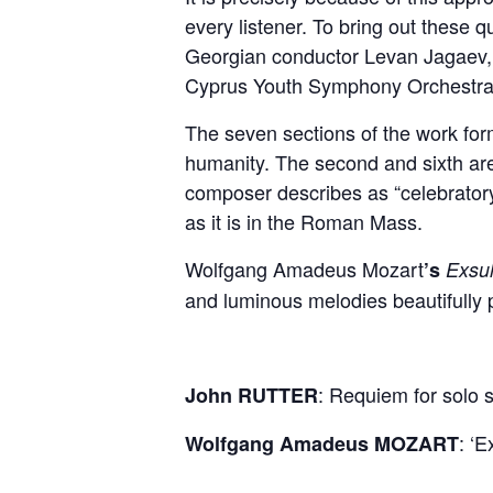
every listener. To bring out these 
Georgian conductor Levan Jagaev, 
Cyprus Youth Symphony Orchestra
The seven sections of the work form
humanity. The second and sixth are
composer describes as “celebratory 
as it is in the Roman Mass.
Wolfgang Amadeus Mozart
’s
Exsul
and luminous melodies beautifully pr
: Requiem for solo 
John RUTTER
: ‘E
Wolfgang Amadeus MOZART