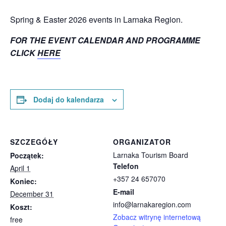
Spring & Easter 2026 events in Larnaka Region.
FOR THE EVENT CALENDAR AND PROGRAMME
CLICK
HERE
Dodaj do kalendarza
SZCZEGÓŁY
ORGANIZATOR
Larnaka Tourism Board
Początek:
Telefon
April 1
+357 24 657070
Koniec:
E-mail
December 31
info@larnakaregion.com
Koszt:
Zobacz witrynę internetową
free