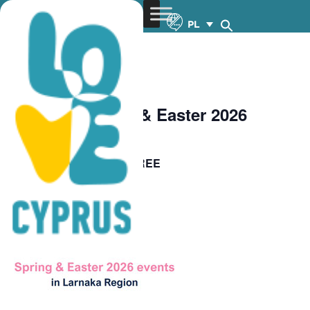
PL
« Wszystkie Wydarzenia
Larnaka Spring & Easter 2026
Events
FREE
April 1
-
December 31