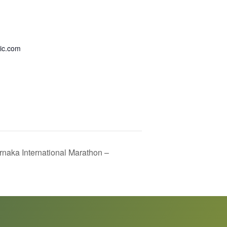
sic.com
naka International Marathon –