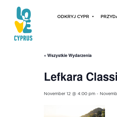
ODKRYJ CYPR
PRZYD
« Wszystkie Wydarzenia
Lefkara Class
November 12 @ 4:00 pm
-
Novembe