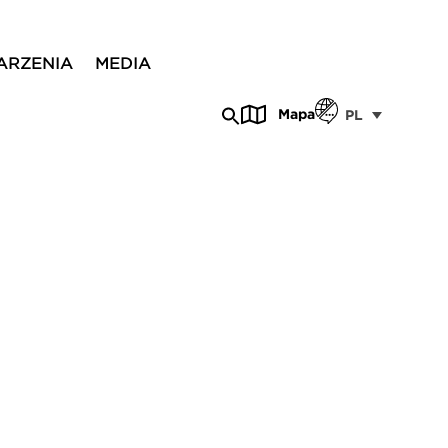
ARZENIA
MEDIA
Mapa
PL