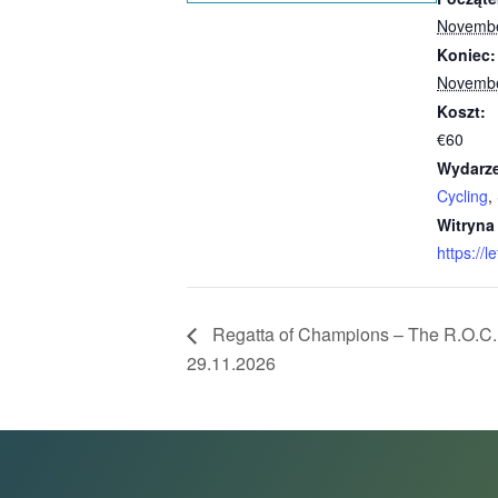
Novembe
Koniec:
Novembe
Koszt:
€60
Wydarze
Cycling
,
Witryna
https://l
Regatta of Champions – The R.O.C. 
29.11.2026