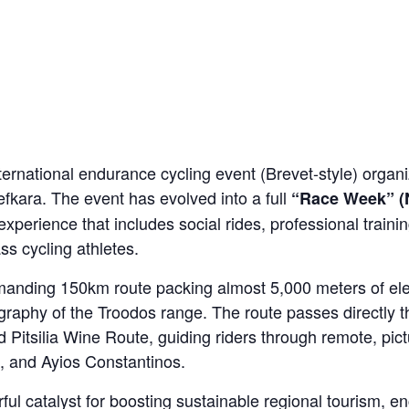
nternational endurance cycling event (Brevet-style) orga
fkara. The event has evolved into a full
“Race Week” (
xperience that includes social rides, professional traini
s cycling athletes.
manding 150km route packing almost 5,000 meters of elev
raphy of the Troodos range. The route passes directly 
 Pitsilia Wine Route, guiding riders through remote, pic
, and Ayios Constantinos.
ful catalyst for boosting sustainable regional tourism, en