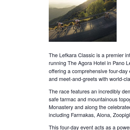
The Lefkara Classic is a premier i
running The Agora Hotel in Pano Le
offering a comprehensive four-day e
and meet-and-greets with world-clas
The race features an incredibly de
safe tarmac and mountainous topog
Monastery and along the celebrated
including Farmakas, Alona, Zoopigi
This four-day event acts as a power