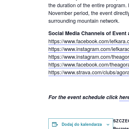
the duration of the entire program.
November period, the event directl
surrounding mountain network.
Social Media Channels of Event 
https://www.facebook.com/lefkara.c
https://www.instagram.com/lefkarac
https://www.instagram.com/theagor
https://www.facebook.com/theagor
https://www.strava.com/clubs/agor
For the event schedule click
her
SZCZE
Dodaj do kalendarza
Począte