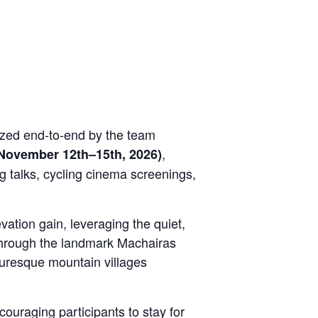
nized end-to-end by the team
,
November 12th–15th, 2026)
ng talks, cycling cinema screenings,
ation gain, leveraging the quiet,
through the landmark Machairas
turesque mountain villages
couraging participants to stay for