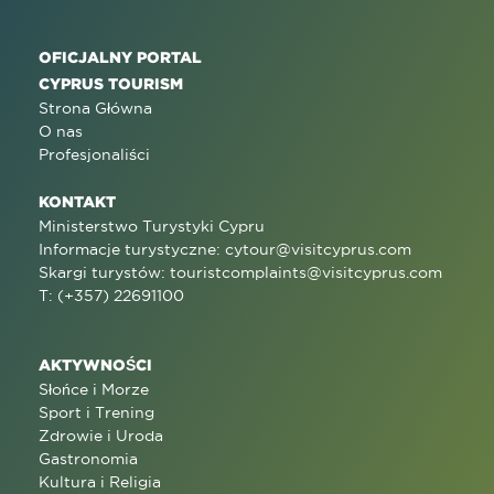
OFICJALNY PORTAL
CYPRUS TOURISM
Strona Główna
O nas
Profesjonaliści
KONTAKT
Ministerstwo Turystyki Cypru
Informacje turystyczne:
cytour@visitcyprus.com
Skargi turystów:
touristcomplaints@visitcyprus.com
T: (+357) 22691100
AKTYWNOŚCI
Słońce i Morze
Sport i Trening
Zdrowie i Uroda
Gastronomia
Kultura i Religia