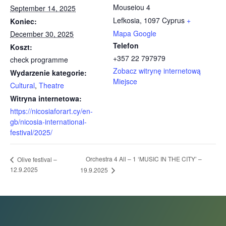
Mouseiou 4
September 14, 2025
Lefkosia
,
1097
Cyprus
+
Koniec:
Mapa Google
December 30, 2025
Telefon
Koszt:
+357 22 797979
check programme
Zobacz witrynę internetową
Wydarzenie kategorie:
Miejsce
Cultural
,
Theatre
Witryna internetowa:
https://nicosiaforart.cy/en-
gb/nicosia-international-
festival/2025/
Orchestra 4 All – 1 ‘MUSIC IN THE CITY’ –
Olive festival –
12.9.2025
19.9.2025