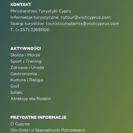
KONTAKT
Ministerstwo Turystyki Cypru
Informacje turystyczne:
cytour@visitcyprus.com
Skargi turystów:
touristcomplaints@visitcyprus.com
T: (+357) 22691100
AKTYWNOŚCI
Słońce i Morze
Sport i Trening
Zdrowie i Uroda
Gastronomia
Kultura i Religia
Golf
Szlaki
Atrakcje dla Rodzin
PRZYDATNE INFORMACJE
O Cyprze
Dla Gości o Specjalnych Potrzebach