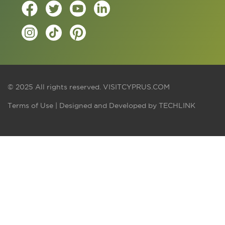
© 2025 All rights reserved.
VISITCYPRUS.COM
Terms of Use
| Designed and Developed by
TECHLINK