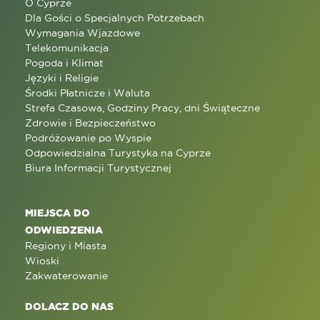
O Cyprze
Dla Gości o Specjalnych Potrzebach
Wymagania Wjazdowe
Telekomunikacja
Pogoda i Klimat
Języki i Religie
Środki Płatnicze i Waluta
Strefa Czasowa, Godziny Pracy, dni Świąteczne
Zdrowie i Bezpieczeństwo
Podróżowanie po Wyspie
Odpowiedzialna Turystyka na Cyprze
Biura Informacji Turystycznej
MIEJSCA DO
ODWIEDZENIA
Regiony i Miasta
Wioski
Zakwaterowanie
DOLACZ DO NAS