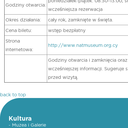
poniedziałek-piątek: 08.30–13.00,
Godziny otwarcia:
wcześniejsza rezerwacja
Okres działania:
cały rok, zamknięte w święta.
Cena biletu:
wstęp bezpłatny
Strona
http://www.natmuseum.org.cy
internetowa:
Godziny otwarcia i zamknięcia ora
wcześniejszej informacji. Sugeruje
przed wizytą.
back to top
Kultura
- Muzea i Galerie