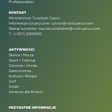
Profesjonaliści
KONTAKT
Ministerstwo Turystyki Cypru
Informacje turystyczne:
cytour@visitcyprus.com
Skargi turystów:
touristcomplaints@visitcyprus.com
T: (+357) 22691100
AKTYWNOŚCI
Słońce i Morze
Sport i Trening
Zdrowie i Uroda
Gastronomia
Kultura i Religia
Golf
Szlaki
Atrakcje dla Rodzin
PRZYDATNE INFORMACJE