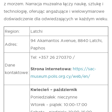
z morzem. Narracja muzealna łączy naukę, sztukę i
technologię, oferując angażujące i wielowymiarowe
doświadczenie dla odwiedzających w każdym wieku.
Region:
Latchi
94 Akamantos Avenue, 8840 Latchi,
Adres:
Paphos
Tel: +357 26 270370 /
Dane
Strona internetowa:
https://sac-
kontaktowe:
museum.polis.org.cy/web/en/
Kwiecień – październik
Poniedziałek: nieczynne
Wtorek – piątek: 10:00–17:00
Sobota – niedziela: 10:00–16:00