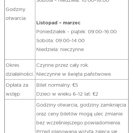
Godziny
otwarcia:
Listopad – marzec
Poniedziałek – piątek: 09:00–16:00
Sobota: 09:00–14:00
Niedziela: nieczynne
Okres
Czynne przez cały rok.
działalności:
Nieczynne w święta państwowe.
Opłata za
Bilet normalny: €5
wstęp:
Dzieci w wieku 6–12 lat: €2
Godziny otwarcia, godziny zamknięcia
oraz ceny biletów mogą ulec zmianie
bez wcześniejszego powiadomienia.
Przed planowaną wizytą zaleca się