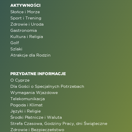
AKTYWNOŚCI
Słońce i Morze
Sport i Trening
Zdrowie i Uroda
Gastronomia
Kultura i Religia
Golf
Szlaki
Atrakcje dla Rodzin
PRZYDATNE INFORMACJE
O Cyprze
Dla Gości o Specjalnych Potrzebach
Wymagania Wjazdowe
Telekomunikacja
Pogoda i Klimat
Języki i Religie
Środki Płatnicze i Waluta
Strefa Czasowa, Godziny Pracy, dni Świąteczne
Zdrowie i Bezpieczeństwo