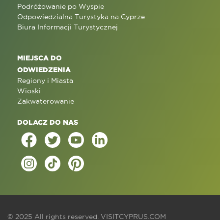
Podróżowanie po Wyspie
Odpowiedzialna Turystyka na Cyprze
Biura Informacji Turystycznej
MIEJSCA DO
ODWIEDZENIA
Regiony i Miasta
Wioski
Zakwaterowanie
DOLACZ DO NAS
© 2025 All rights reserved.
VISITCYPRUS.COM