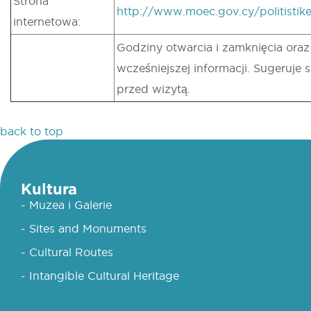
Strona
http://www.moec.gov.cy/politistike
internetowa:
Godziny otwarcia i zamknięcia ora
wcześniejszej informacji. Sugeruje
przed wizytą.
back to top
Kultura
- Muzea i Galerie
- Sites and Monuments
- Cultural Routes
- Intangible Cultural Heritage